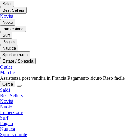
Saldi
Best Sellers
Novità
Nuoto
Immersione
Surf
Pagaia
Nautica
Sport su ruote
Estate / Spiaggia
Outlet
Marche
Assistenza post-vendita in Francia
Pagamento sicuro
Reso facile
Cerca
Saldi
Best Sellers
Novità
Nuoto
Immersione
Surf
Pagaia
Nautica
Sport su ruote