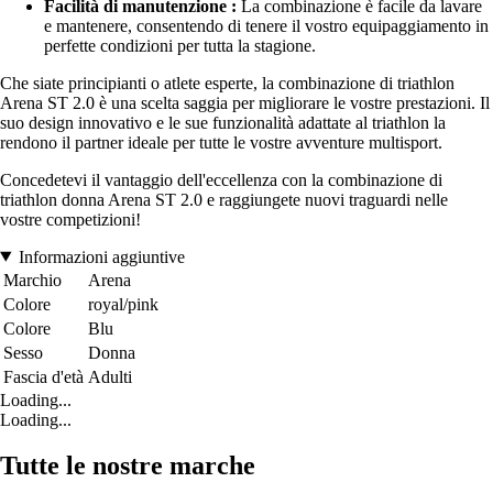
Facilità di manutenzione :
La combinazione è facile da lavare
e mantenere, consentendo di tenere il vostro equipaggiamento in
perfette condizioni per tutta la stagione.
Che siate principianti o atlete esperte, la combinazione di triathlon
Arena ST 2.0 è una scelta saggia per migliorare le vostre prestazioni. Il
suo design innovativo e le sue funzionalità adattate al triathlon la
rendono il partner ideale per tutte le vostre avventure multisport.
Concedetevi il vantaggio dell'eccellenza con la combinazione di
triathlon donna Arena ST 2.0 e raggiungete nuovi traguardi nelle
vostre competizioni!
Informazioni aggiuntive
Marchio
Arena
Colore
royal/pink
Colore
Blu
Sesso
Donna
Fascia d'età
Adulti
Loading...
Loading...
Tutte le nostre marche