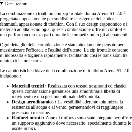
Descrizione
La combinazione di triathlon con zip frontale donna Arena ST 2.0 è
progettata appositamente per soddisfare le esigenze delle atlete
femminili appassionate di triathlon. Con il suo design ergonomico e i
materiali ad alta tecnologia, questa combinazione offre un comfort e
una performance senza pari durante le competizioni o gli allenamenti.
Ogni dettaglio della combinazione è stato attentamente pensato per
massimizzare l'efficacia e l'agilità dell'utente. La zip frontale consente
di indossarla e toglierla rapidamente, facilitando così le transizioni tra
nuoto, ciclismo e corsa.
Le caratteristiche chiave della combinazione di triathlon Arena ST 2.0
includono :
Materiali tecnici :
Realizzata con tessuti traspiranti ed elastici,
questa combinazione garantisce una straordinaria libertà di
movimento e una gestione ottimale dell'umidità.
Design aerodinamico :
La vestibilità aderente minimizza la
resistenza all'acqua e al vento, permettendovi di raggiungere
prestazioni massime.
Rinforzi mirati :
Zone di rinforzo sono state integrate per offrire
un supporto aggiuntivo dove necessario, specialmente durante le
uscite in bici.