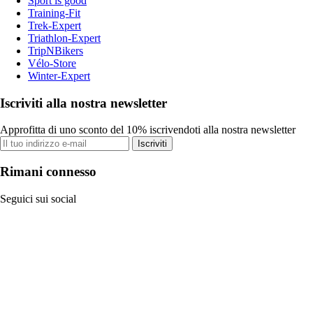
Sport is good
Training-Fit
Trek-Expert
Triathlon-Expert
TripNBikers
Vélo-Store
Winter-Expert
Iscriviti alla nostra newsletter
Approfitta di uno sconto del 10% iscrivendoti alla nostra newsletter
Iscriviti
Rimani connesso
Seguici sui social