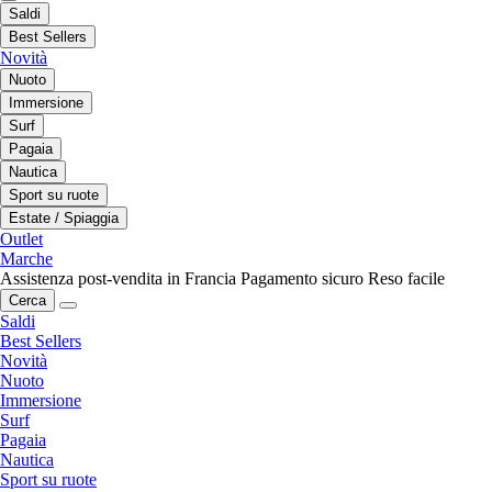
Saldi
Best Sellers
Novità
Nuoto
Immersione
Surf
Pagaia
Nautica
Sport su ruote
Estate / Spiaggia
Outlet
Marche
Assistenza post-vendita in Francia
Pagamento sicuro
Reso facile
Cerca
Saldi
Best Sellers
Novità
Nuoto
Immersione
Surf
Pagaia
Nautica
Sport su ruote