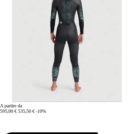
A partire da
595,00 €
535,50 €
-10%