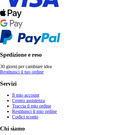
Spedizione e reso
30 giorni per cambiare idea
Restituisci il tuo ordine
Servizi
Il mio account
Centro assistenza
Traccia il mio ordine
Restituisci il mio ordine
Codici sconto
Chi siamo