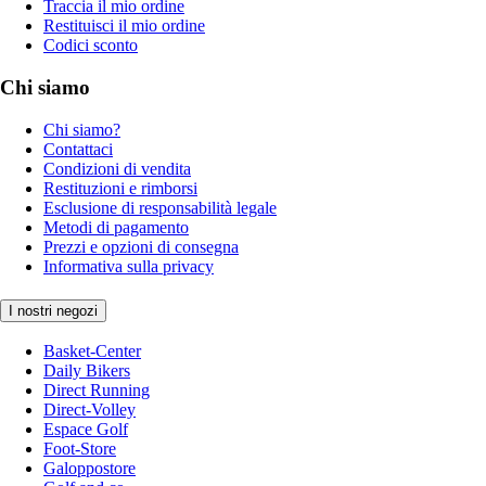
Traccia il mio ordine
Restituisci il mio ordine
Codici sconto
Chi siamo
Chi siamo?
Contattaci
Condizioni di vendita
Restituzioni e rimborsi
Esclusione di responsabilità legale
Metodi di pagamento
Prezzi e opzioni di consegna
Informativa sulla privacy
I nostri negozi
Basket-Center
Daily Bikers
Direct Running
Direct-Volley
Espace Golf
Foot-Store
Galoppostore