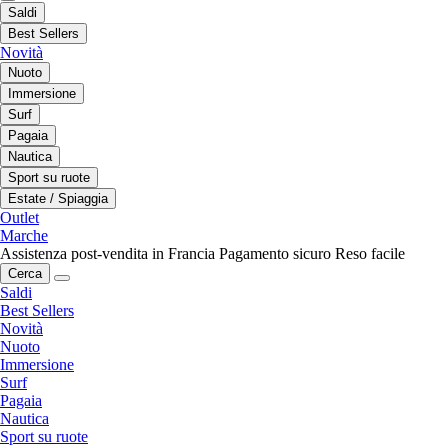
Saldi
Best Sellers
Novità
Nuoto
Immersione
Surf
Pagaia
Nautica
Sport su ruote
Estate / Spiaggia
Outlet
Marche
Assistenza post-vendita in Francia
Pagamento sicuro
Reso facile
Cerca
Saldi
Best Sellers
Novità
Nuoto
Immersione
Surf
Pagaia
Nautica
Sport su ruote