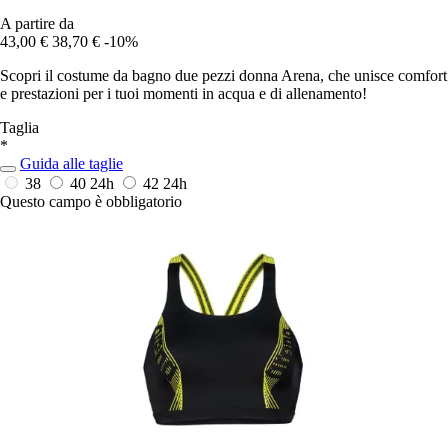
A partire da
43,00 €
38,70 €
-10%
Scopri il costume da bagno due pezzi donna Arena, che unisce comfort
e prestazioni per i tuoi momenti in acqua e di allenamento!
Taglia
*
Guida alle taglie
38
40
24h
42
24h
Questo campo è obbligatorio