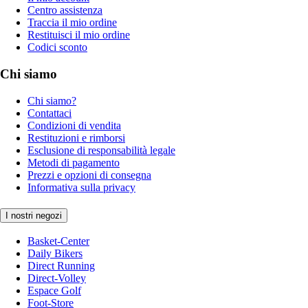
Centro assistenza
Traccia il mio ordine
Restituisci il mio ordine
Codici sconto
Chi siamo
Chi siamo?
Contattaci
Condizioni di vendita
Restituzioni e rimborsi
Esclusione di responsabilità legale
Metodi di pagamento
Prezzi e opzioni di consegna
Informativa sulla privacy
I nostri negozi
Basket-Center
Daily Bikers
Direct Running
Direct-Volley
Espace Golf
Foot-Store