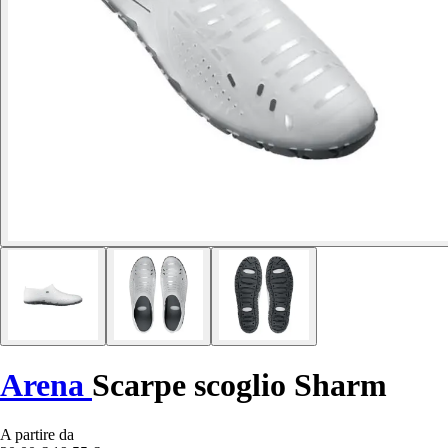
Arena
Scarpe scoglio Sharm
A partire da