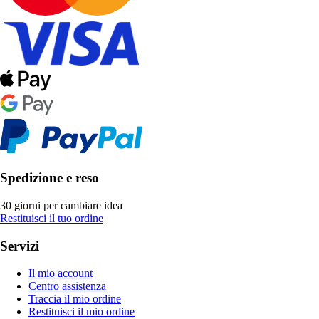
Spedizione e reso
30 giorni per cambiare idea
Restituisci il tuo ordine
Servizi
Il mio account
Centro assistenza
Traccia il mio ordine
Restituisci il mio ordine