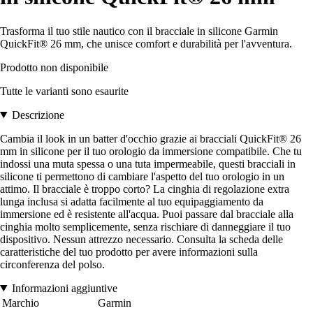
Trasforma il tuo stile nautico con il bracciale in silicone Garmin
QuickFit® 26 mm, che unisce comfort e durabilità per l'avventura.
Prodotto non disponibile
Tutte le varianti sono esaurite
Descrizione
Cambia il look in un batter d'occhio grazie ai bracciali QuickFit® 26
mm in silicone per il tuo orologio da immersione compatibile. Che tu
indossi una muta spessa o una tuta impermeabile, questi bracciali in
silicone ti permettono di cambiare l'aspetto del tuo orologio in un
attimo. Il bracciale è troppo corto? La cinghia di regolazione extra
lunga inclusa si adatta facilmente al tuo equipaggiamento da
immersione ed è resistente all'acqua. Puoi passare dal bracciale alla
cinghia molto semplicemente, senza rischiare di danneggiare il tuo
dispositivo. Nessun attrezzo necessario. Consulta la scheda delle
caratteristiche del tuo prodotto per avere informazioni sulla
circonferenza del polso.
Informazioni aggiuntive
Marchio
Garmin