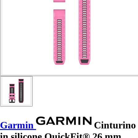
Garmin
Cinturino
in silicone QuickFit® 26 mm