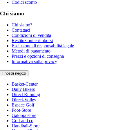
Codici sconto
Chi siamo
Chi siamo?
Contattaci
Condizioni di vendita
Restituzioni e rimborsi
Esclusione di responsabilità legale
Metodi di pagamento
Prezzi e opzioni di consegna
Informativa sulla privacy
I nostri negozi
Basket-Center
Daily Bikers
Direct Running
Direct-Volley
Espace Golf
Foot-Store
Galoppostore
Golf and co
Handball-Store