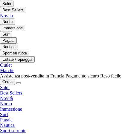
Saldi
Best Sellers
Novità
Nuoto
Immersione
Surf
Pagaia
Nautica
Sport su ruote
Estate / Spiaggia
Outlet
Marche
Assistenza post-vendita in Francia
Pagamento sicuro
Reso facile
Cerca
Saldi
Best Sellers
Novità
Nuoto
Immersione
Surf
Pagaia
Nautica
Sport su ruote