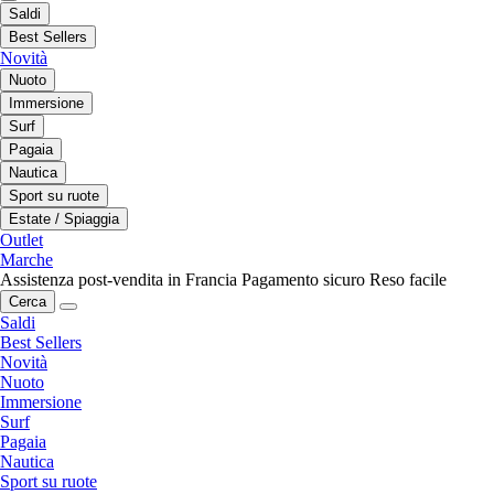
Saldi
Best Sellers
Novità
Nuoto
Immersione
Surf
Pagaia
Nautica
Sport su ruote
Estate / Spiaggia
Outlet
Marche
Assistenza post-vendita in Francia
Pagamento sicuro
Reso facile
Cerca
Saldi
Best Sellers
Novità
Nuoto
Immersione
Surf
Pagaia
Nautica
Sport su ruote