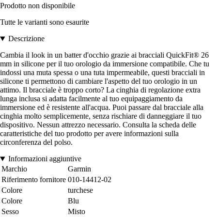
Prodotto non disponibile
Tutte le varianti sono esaurite
Descrizione
Cambia il look in un batter d'occhio grazie ai bracciali QuickFit® 26
mm in silicone per il tuo orologio da immersione compatibile. Che tu
indossi una muta spessa o una tuta impermeabile, questi bracciali in
silicone ti permettono di cambiare l'aspetto del tuo orologio in un
attimo. Il bracciale è troppo corto? La cinghia di regolazione extra
lunga inclusa si adatta facilmente al tuo equipaggiamento da
immersione ed è resistente all'acqua. Puoi passare dal bracciale alla
cinghia molto semplicemente, senza rischiare di danneggiare il tuo
dispositivo. Nessun attrezzo necessario. Consulta la scheda delle
caratteristiche del tuo prodotto per avere informazioni sulla
circonferenza del polso.
Informazioni aggiuntive
Marchio
Garmin
Riferimento fornitore
010-14412-02
Colore
turchese
Colore
Blu
Sesso
Misto