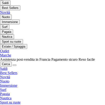
Saldi
Best Sellers
Novità
Nuoto
Immersione
Surf
Pagaia
Nautica
Sport su ruote
Estate / Spiaggia
Outlet
Marche
Assistenza post-vendita in Francia
Pagamento sicuro
Reso facile
Cerca
Saldi
Best Sellers
Novità
Nuoto
Immersione
Surf
Pagaia
Nautica
Sport su ruote