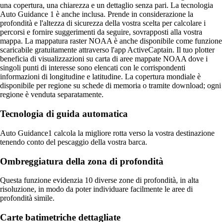
una copertura, una chiarezza e un dettaglio senza pari. La tecnologia
Auto Guidance 1 è anche inclusa. Prende in considerazione la
profondità e l'altezza di sicurezza della vostra scelta per calcolare i
percorsi e fornire suggerimenti da seguire, sovrapposti alla vostra
mappa. La mappatura raster NOAA è anche disponibile come funzione
scaricabile gratuitamente attraverso l'app ActiveCaptain. Il tuo plotter
beneficia di visualizzazioni su carta di aree mappate NOAA dove i
singoli punti di interesse sono elencati con le corrispondenti
informazioni di longitudine e latitudine. La copertura mondiale è
disponibile per regione su schede di memoria o tramite download; ogni
regione è venduta separatamente.
Tecnologia di guida automatica
Auto Guidance1 calcola la migliore rotta verso la vostra destinazione
tenendo conto del pescaggio della vostra barca.
Ombreggiatura della zona di profondità
Questa funzione evidenzia 10 diverse zone di profondità, in alta
risoluzione, in modo da poter individuare facilmente le aree di
profondità simile.
Carte batimetriche dettagliate