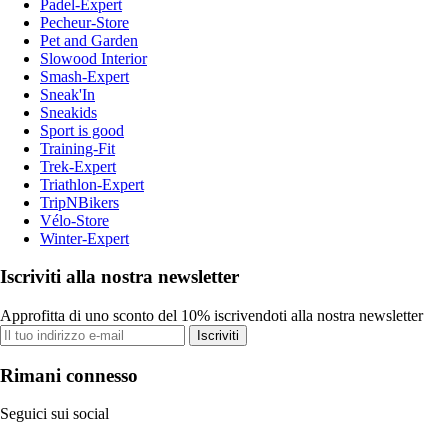
Padel-Expert
Pecheur-Store
Pet and Garden
Slowood Interior
Smash-Expert
Sneak'In
Sneakids
Sport is good
Training-Fit
Trek-Expert
Triathlon-Expert
TripNBikers
Vélo-Store
Winter-Expert
Iscriviti alla nostra newsletter
Approfitta di uno sconto del 10% iscrivendoti alla nostra newsletter
Iscriviti
Rimani connesso
Seguici sui social