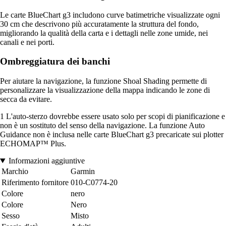
Le carte BlueChart g3 includono curve batimetriche visualizzate ogni
30 cm che descrivono più accuratamente la struttura del fondo,
migliorando la qualità della carta e i dettagli nelle zone umide, nei
canali e nei porti.
Ombreggiatura dei banchi
Per aiutare la navigazione, la funzione Shoal Shading permette di
personalizzare la visualizzazione della mappa indicando le zone di
secca da evitare.
1 L'auto-sterzo dovrebbe essere usato solo per scopi di pianificazione e
non è un sostituto del senso della navigazione. La funzione Auto
Guidance non è inclusa nelle carte BlueChart g3 precaricate sui plotter
ECHOMAP™ Plus.
Informazioni aggiuntive
Marchio
Garmin
Riferimento fornitore
010-C0774-20
Colore
nero
Colore
Nero
Sesso
Misto