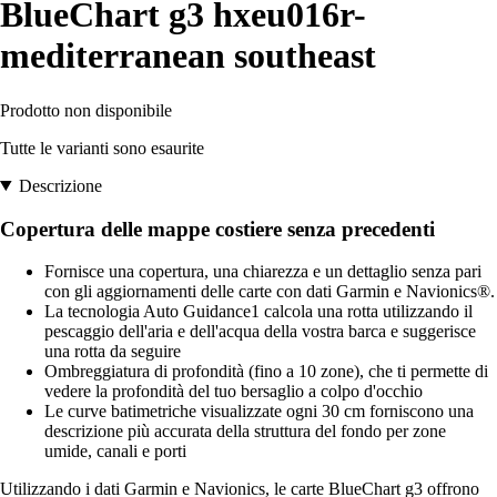
BlueChart g3 hxeu016r-
mediterranean southeast
Prodotto non disponibile
Tutte le varianti sono esaurite
Descrizione
Copertura delle mappe costiere senza precedenti
Fornisce una copertura, una chiarezza e un dettaglio senza pari
con gli aggiornamenti delle carte con dati Garmin e Navionics®.
La tecnologia Auto Guidance1 calcola una rotta utilizzando il
pescaggio dell'aria e dell'acqua della vostra barca e suggerisce
una rotta da seguire
Ombreggiatura di profondità (fino a 10 zone), che ti permette di
vedere la profondità del tuo bersaglio a colpo d'occhio
Le curve batimetriche visualizzate ogni 30 cm forniscono una
descrizione più accurata della struttura del fondo per zone
umide, canali e porti
Utilizzando i dati Garmin e Navionics, le carte BlueChart g3 offrono