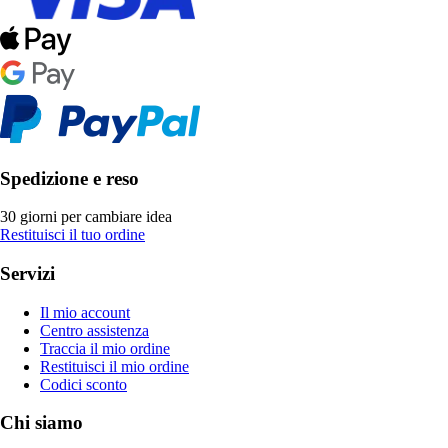
Spedizione e reso
30 giorni per cambiare idea
Restituisci il tuo ordine
Servizi
Il mio account
Centro assistenza
Traccia il mio ordine
Restituisci il mio ordine
Codici sconto
Chi siamo