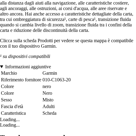
alla distanza dagli aiuti alla navigazione, alle caratteristiche costiere,
agli ancoraggi, alle ostruzioni, ai corsi d'acqua, alle aree riservate e
altro ancora. Hai anche accesso a caratteristiche dettagliate della carta,
tra cui ombreggiatura di sicurezza¹, carte di pesca¹, transizione fluida
quando si cambia livello di zoom, transizione fluida tra i confini della
carta e riduzione delle discontinuità della carta.
Clicca sulla scheda Prodotti per vedere se questa mappa è compatibile
con il tuo dispositivo Garmin.
¹ su dispositivi compatibili
Informazioni aggiuntive
Marchio
Garmin
Riferimento fornitore
010-C1063-20
Colore
nero
Colore
Nero
Sesso
Misto
Fascia d'età
Adulti
Caratteristica
Scheda
Loading...
Loading...