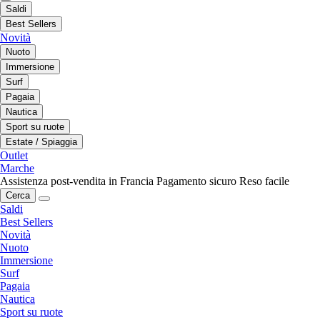
Saldi
Best Sellers
Novità
Nuoto
Immersione
Surf
Pagaia
Nautica
Sport su ruote
Estate / Spiaggia
Outlet
Marche
Assistenza post-vendita in Francia
Pagamento sicuro
Reso facile
Cerca
Saldi
Best Sellers
Novità
Nuoto
Immersione
Surf
Pagaia
Nautica
Sport su ruote