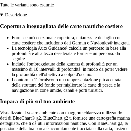
Tutte le varianti sono esaurite
Descrizione
Copertura ineguagliata delle carte nautiche costiere
Fornisce un'eccezionale copertura, chiarezza e dettaglio con
carte costiere che includono dati Garmin e Navionics® integrati.
La tecnologia Auto Guidance¹ calcola un percorso in base alla
profondità e all'altezza desiderata e fornisce un percorso da
seguire.
Include l'ombreggiatura della gamma di profondità per un
massimo di 10 intervalli di profondità, in modo da poter vedere
la profondità dell'obiettivo a colpo d'occhio.
I contorni a 1' forniscono una rappresentazione più accurata
della struttura del fondo per migliorare le carte di pesca e la
navigazione in zone umide, canali e porti turistici.
Impara di più sul tuo ambiente
Visualizzate il vostro ambiente con maggiore chiarezza utilizzando i
dati di BlueChart® g2. BlueChart g2 ti fornisce una cartografia marina
dettagliata, che ti dà utili informazioni nautiche. Con BlueChart g2, la
posizione della tua barca è accuratamente tracciata sulla carta, insieme