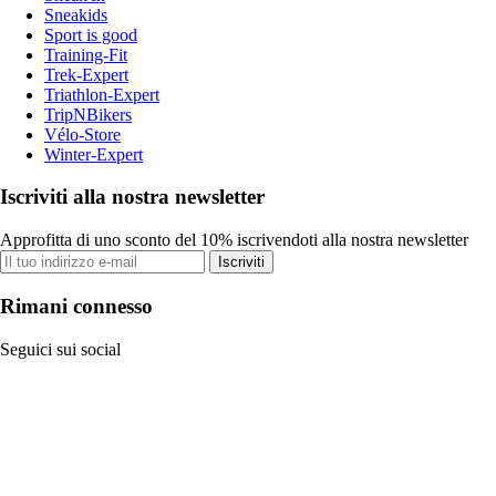
Sneakids
Sport is good
Training-Fit
Trek-Expert
Triathlon-Expert
TripNBikers
Vélo-Store
Winter-Expert
Iscriviti alla nostra newsletter
Approfitta di uno sconto del 10% iscrivendoti alla nostra newsletter
Iscriviti
Rimani connesso
Seguici sui social