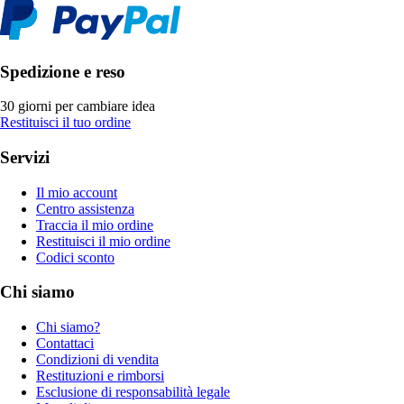
Spedizione e reso
30 giorni per cambiare idea
Restituisci il tuo ordine
Servizi
Il mio account
Centro assistenza
Traccia il mio ordine
Restituisci il mio ordine
Codici sconto
Chi siamo
Chi siamo?
Contattaci
Condizioni di vendita
Restituzioni e rimborsi
Esclusione di responsabilità legale