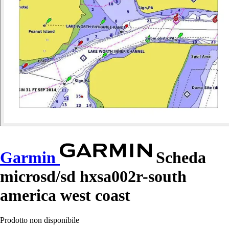
Garmin
Scheda
microsd/sd hxsa002r-south
america west coast
Prodotto non disponibile