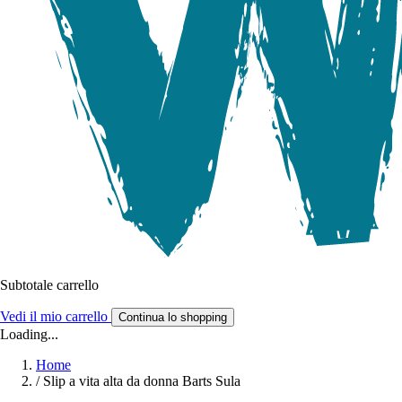
Subtotale carrello
Vedi il mio carrello
Continua lo shopping
Loading...
Home
/
Slip a vita alta da donna Barts Sula