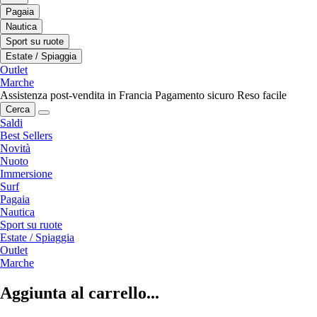
Pagaia
Nautica
Sport su ruote
Estate / Spiaggia
Outlet
Marche
Assistenza post-vendita in Francia
Pagamento sicuro
Reso facile
Cerca
Saldi
Best Sellers
Novità
Nuoto
Immersione
Surf
Pagaia
Nautica
Sport su ruote
Estate / Spiaggia
Outlet
Marche
Aggiunta al carrello...