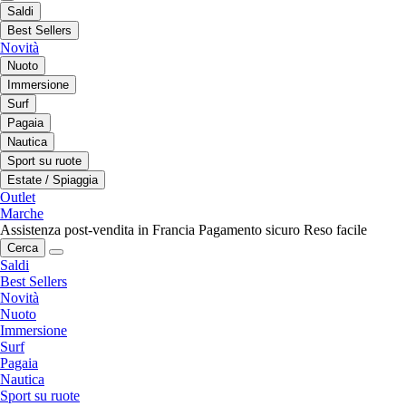
Saldi
Best Sellers
Novità
Nuoto
Immersione
Surf
Pagaia
Nautica
Sport su ruote
Estate / Spiaggia
Outlet
Marche
Assistenza post-vendita in Francia
Pagamento sicuro
Reso facile
Cerca
Saldi
Best Sellers
Novità
Nuoto
Immersione
Surf
Pagaia
Nautica
Sport su ruote