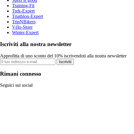
Sport is good
Training-Fit
Trek-Expert
Triathlon-Expert
TripNBikers
Vélo-Store
Winter-Expert
Iscriviti alla nostra newsletter
Approfitta di uno sconto del 10% iscrivendoti alla nostra newsletter
Iscriviti
Rimani connesso
Seguici sui social