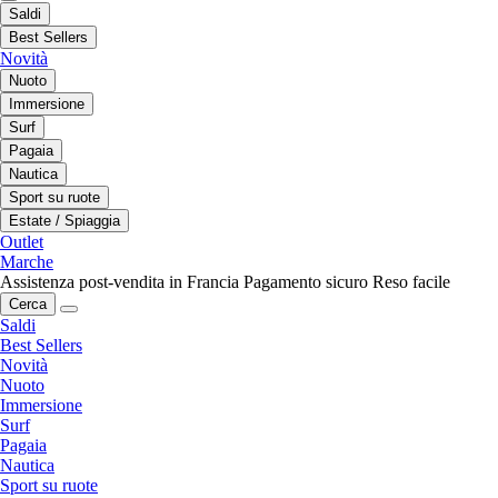
Saldi
Best Sellers
Novità
Nuoto
Immersione
Surf
Pagaia
Nautica
Sport su ruote
Estate / Spiaggia
Outlet
Marche
Assistenza post-vendita in Francia
Pagamento sicuro
Reso facile
Cerca
Saldi
Best Sellers
Novità
Nuoto
Immersione
Surf
Pagaia
Nautica
Sport su ruote