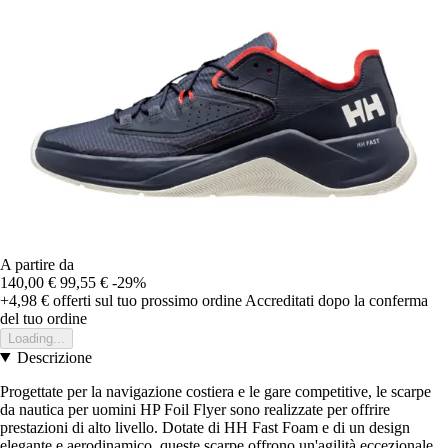
A partire da
140,00 €
99,55 €
-29%
+4,98 €
offerti sul tuo prossimo ordine
Accreditati dopo la conferma
del tuo ordine
Loading...
Descrizione
Progettate per la navigazione costiera e le gare competitive, le scarpe
da nautica per uomini HP Foil Flyer sono realizzate per offrire
prestazioni di alto livello. Dotate di HH Fast Foam e di un design
elegante e aerodinamico, queste scarpe offrono un'agilità eccezionale