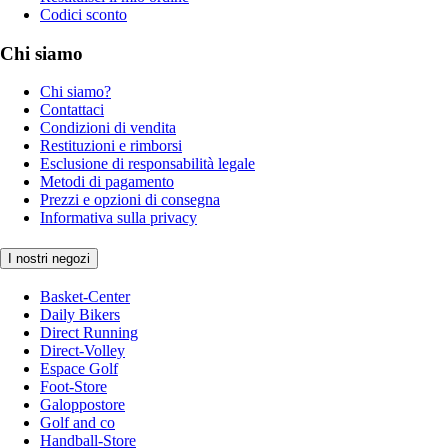
Codici sconto
Chi siamo
Chi siamo?
Contattaci
Condizioni di vendita
Restituzioni e rimborsi
Esclusione di responsabilità legale
Metodi di pagamento
Prezzi e opzioni di consegna
Informativa sulla privacy
I nostri negozi
Basket-Center
Daily Bikers
Direct Running
Direct-Volley
Espace Golf
Foot-Store
Galoppostore
Golf and co
Handball-Store