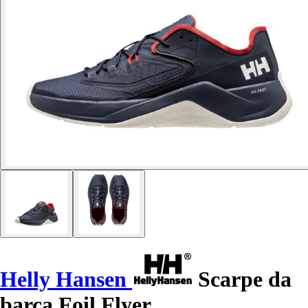
Helly Hansen
Scarpe da
barca Foil Flyer