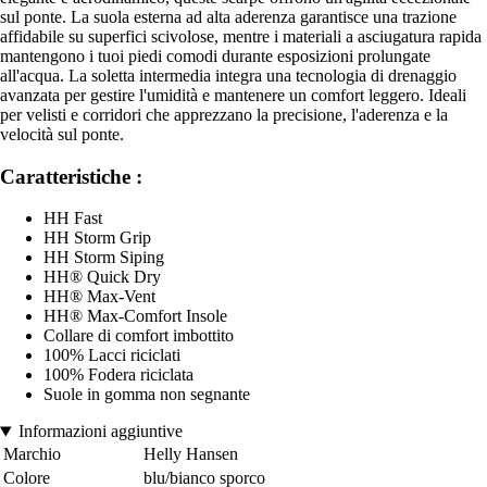
sul ponte. La suola esterna ad alta aderenza garantisce una trazione
affidabile su superfici scivolose, mentre i materiali a asciugatura rapida
mantengono i tuoi piedi comodi durante esposizioni prolungate
all'acqua. La soletta intermedia integra una tecnologia di drenaggio
avanzata per gestire l'umidità e mantenere un comfort leggero. Ideali
per velisti e corridori che apprezzano la precisione, l'aderenza e la
velocità sul ponte.
Caratteristiche :
HH Fast
HH Storm Grip
HH Storm Siping
HH® Quick Dry
HH® Max-Vent
HH® Max-Comfort Insole
Collare di comfort imbottito
100% Lacci riciclati
100% Fodera riciclata
Suole in gomma non segnante
Informazioni aggiuntive
Marchio
Helly Hansen
Colore
blu/bianco sporco