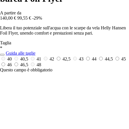
A partire da
140,00 €
99,55 €
-29%
Libera il tuo potenziale sull'acqua con le scarpe da vela Helly Hansen
Foil Flyer, unendo comfort e prestazioni senza pari.
Taglia
*
Guida alle taglie
40
40,5
41
42
42,5
43
44
44,5
45
46
46,5
48
Questo campo è obbligatorio