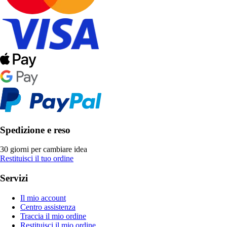
Spedizione e reso
30 giorni per cambiare idea
Restituisci il tuo ordine
Servizi
Il mio account
Centro assistenza
Traccia il mio ordine
Restituisci il mio ordine