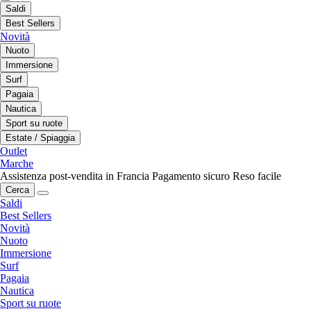
Saldi
Best Sellers
Novità
Nuoto
Immersione
Surf
Pagaia
Nautica
Sport su ruote
Estate / Spiaggia
Outlet
Marche
Assistenza post-vendita in Francia
Pagamento sicuro
Reso facile
Cerca
Saldi
Best Sellers
Novità
Nuoto
Immersione
Surf
Pagaia
Nautica
Sport su ruote