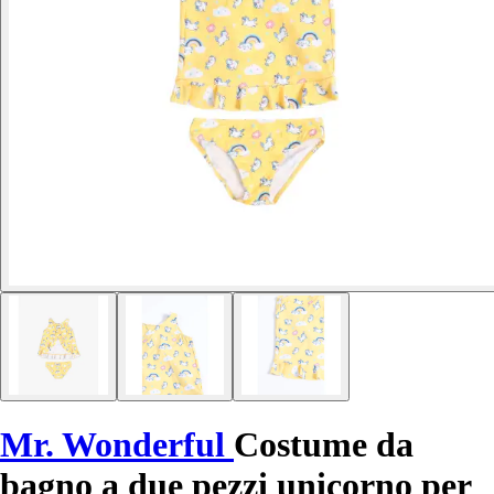
Mr. Wonderful
Costume da
bagno a due pezzi unicorno per