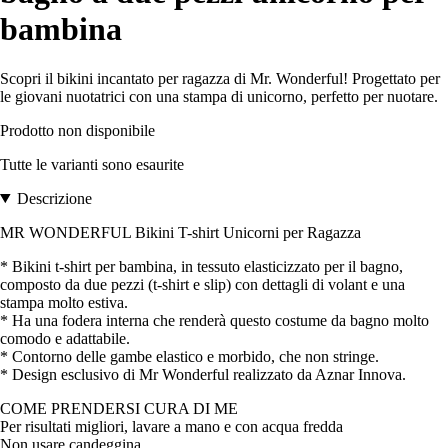
bambina
Scopri il bikini incantato per ragazza di Mr. Wonderful! Progettato per
le giovani nuotatrici con una stampa di unicorno, perfetto per nuotare.
Prodotto non disponibile
Tutte le varianti sono esaurite
Descrizione
MR WONDERFUL Bikini T-shirt Unicorni per Ragazza
* Bikini t-shirt per bambina, in tessuto elasticizzato per il bagno,
composto da due pezzi (t-shirt e slip) con dettagli di volant e una
stampa molto estiva.
* Ha una fodera interna che renderà questo costume da bagno molto
comodo e adattabile.
* Contorno delle gambe elastico e morbido, che non stringe.
* Design esclusivo di Mr Wonderful realizzato da Aznar Innova.
COME PRENDERSI CURA DI ME
Per risultati migliori, lavare a mano e con acqua fredda
Non usare candeggina