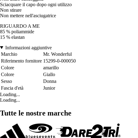
Sciacquare il capo dopo ogni utilizzo
Non stirare
Non mettere nell'asciugatrice
RIGUARDO A ME
85 % poliammide
15 % elastan
Informazioni aggiuntive
Marchio
Mr. Wonderful
Riferimento fornitore
15299-0-000050
Colore
amarillo
Colore
Giallo
Sesso
Donna
Fascia d'età
Junior
Loading...
Loading...
Tutte le nostre marche