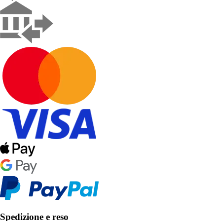
Spedizione e reso