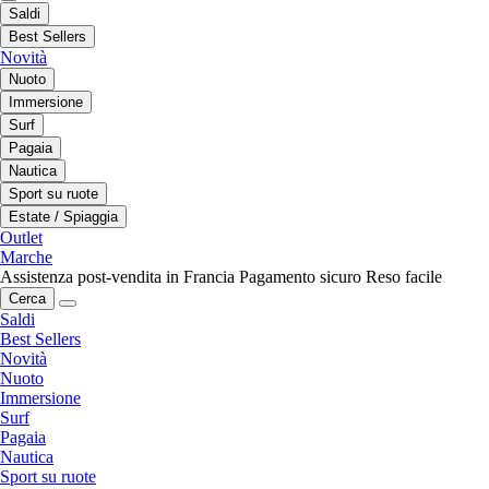
Saldi
Best Sellers
Novità
Nuoto
Immersione
Surf
Pagaia
Nautica
Sport su ruote
Estate / Spiaggia
Outlet
Marche
Assistenza post-vendita in Francia
Pagamento sicuro
Reso facile
Cerca
Saldi
Best Sellers
Novità
Nuoto
Immersione
Surf
Pagaia
Nautica
Sport su ruote