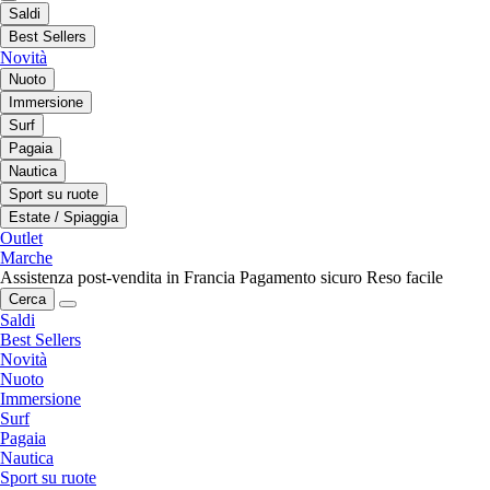
Saldi
Best Sellers
Novità
Nuoto
Immersione
Surf
Pagaia
Nautica
Sport su ruote
Estate / Spiaggia
Outlet
Marche
Assistenza post-vendita in Francia
Pagamento sicuro
Reso facile
Cerca
Saldi
Best Sellers
Novità
Nuoto
Immersione
Surf
Pagaia
Nautica
Sport su ruote