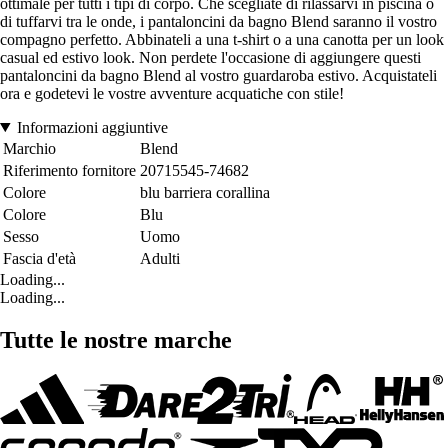
ottimale per tutti i tipi di corpo. Che scegliate di rilassarvi in piscina o
di tuffarvi tra le onde, i pantaloncini da bagno Blend saranno il vostro
compagno perfetto. Abbinateli a una t-shirt o a una canotta per un look
casual ed estivo look. Non perdete l'occasione di aggiungere questi
pantaloncini da bagno Blend al vostro guardaroba estivo. Acquistateli
ora e godetevi le vostre avventure acquatiche con stile!
Informazioni aggiuntive
Marchio
Blend
Riferimento fornitore
20715545-74682
Colore
blu barriera corallina
Colore
Blu
Sesso
Uomo
Fascia d'età
Adulti
Loading...
Loading...
Tutte le nostre marche