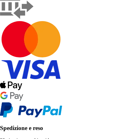
Spedizione e reso