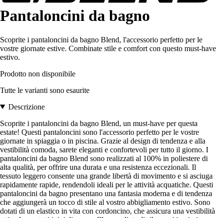
Pantaloncini da bagno
Scoprite i pantaloncini da bagno Blend, l'accessorio perfetto per le
vostre giornate estive. Combinate stile e comfort con questo must-have
estivo.
Prodotto non disponibile
Tutte le varianti sono esaurite
Descrizione
Scoprite i pantaloncini da bagno Blend, un must-have per questa
estate! Questi pantaloncini sono l'accessorio perfetto per le vostre
giornate in spiaggia o in piscina. Grazie al design di tendenza e alla
vestibilità comoda, sarete eleganti e confortevoli per tutto il giorno. I
pantaloncini da bagno Blend sono realizzati al 100% in poliestere di
alta qualità, per offrire una durata e una resistenza eccezionali. Il
tessuto leggero consente una grande libertà di movimento e si asciuga
rapidamente rapide, rendendoli ideali per le attività acquatiche. Questi
pantaloncini da bagno presentano una fantasia moderna e di tendenza
che aggiungerà un tocco di stile al vostro abbigliamento estivo. Sono
dotati di un elastico in vita con cordoncino, che assicura una vestibilità