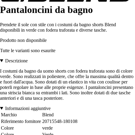
Pantaloncini da bagno
Prendete il sole con stile con i costumi da bagno shorts Blend
disponibili in verde con fodera traforata e diverse tasche.
Prodotto non disponibile
Tutte le varianti sono esaurite
Descrizione
I costumi da bagno da uomo shorts con fodera traforata sono di colore
verde. Sono realizzati in poliestere, che offre la massima qualità dentro
e fuori dall'acqua. Sono dotati di un elastico in vita con coulisse per
poterli regolare in base alle proprie esigenze. I pantaloncini presentano
una striscia bianca su entrambi i lati. Sono inoltre dotati di due tasche
anteriori e di una tasca posteriore.
Informazioni aggiuntive
Marchio
Blend
Riferimento fornitore
20715548-180108
Colore
verde
Colore
Verde