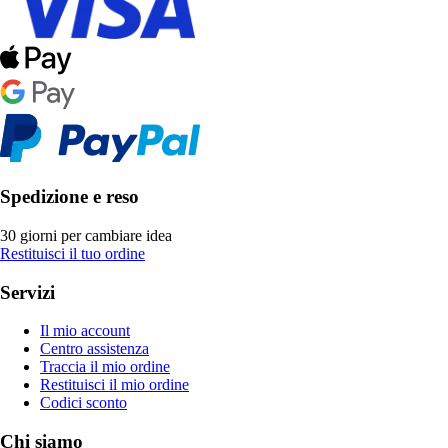
Spedizione e reso
30 giorni per cambiare idea
Restituisci il tuo ordine
Servizi
Il mio account
Centro assistenza
Traccia il mio ordine
Restituisci il mio ordine
Codici sconto
Chi siamo