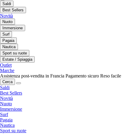
Saldi
Best Sellers
Novità
Nuoto
Immersione
Surf
Pagaia
Nautica
Sport su ruote
Estate / Spiaggia
Outlet
Marche
Assistenza post-vendita in Francia
Pagamento sicuro
Reso facile
Cerca
Saldi
Best Sellers
Novità
Nuoto
Immersione
Surf
Pagaia
Nautica
Sport su ruote