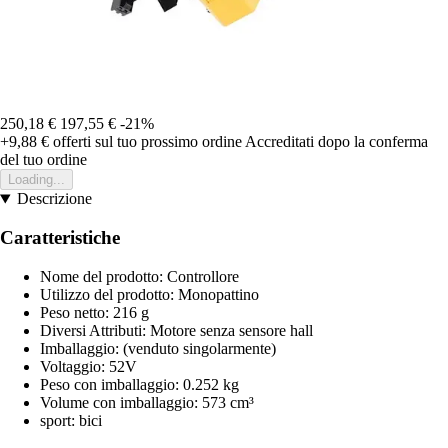
250,18 €
197,55 €
-21%
+9,88 €
offerti sul tuo prossimo ordine
Accreditati dopo la conferma
del tuo ordine
Loading...
Descrizione
Caratteristiche
Nome del prodotto: Controllore
Utilizzo del prodotto: Monopattino
Peso netto: 216 g
Diversi Attributi: Motore senza sensore hall
Imballaggio: (venduto singolarmente)
Voltaggio: 52V
Peso con imballaggio: 0.252 kg
Volume con imballaggio: 573 cm³
sport: bici