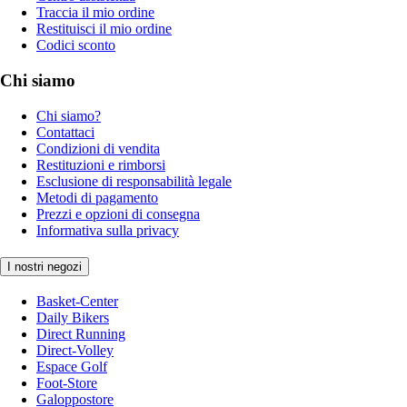
Traccia il mio ordine
Restituisci il mio ordine
Codici sconto
Chi siamo
Chi siamo?
Contattaci
Condizioni di vendita
Restituzioni e rimborsi
Esclusione di responsabilità legale
Metodi di pagamento
Prezzi e opzioni di consegna
Informativa sulla privacy
I nostri negozi
Basket-Center
Daily Bikers
Direct Running
Direct-Volley
Espace Golf
Foot-Store
Galoppostore