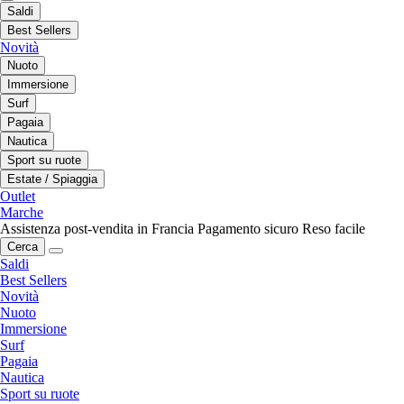
Saldi
Best Sellers
Novità
Nuoto
Immersione
Surf
Pagaia
Nautica
Sport su ruote
Estate / Spiaggia
Outlet
Marche
Assistenza post-vendita in Francia
Pagamento sicuro
Reso facile
Cerca
Saldi
Best Sellers
Novità
Nuoto
Immersione
Surf
Pagaia
Nautica
Sport su ruote