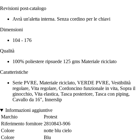
Revisioni post-catalogo
Avrà un'aletta interna. Senza cordino per le chiavi
Dimensioni
104 - 176
Qualità
100% poliestere ripsuede 125 gms Materiale riciclato
Caratteristiche
Serie PVRE, Materiale riciclato, VERDE PVRE, Vestibilità
regolare, Vita regolare, Cordoncino funzionale in vita, Sopra il
ginocchio, Vita elastica, Tasca posteriore, Tasca con piping,
Cavallo da 16", Innerslip
Informazioni aggiuntive
Marchio
Protest
Riferimento fornitore
2810843-906
Colore
notte blu cielo
Colore
Blu