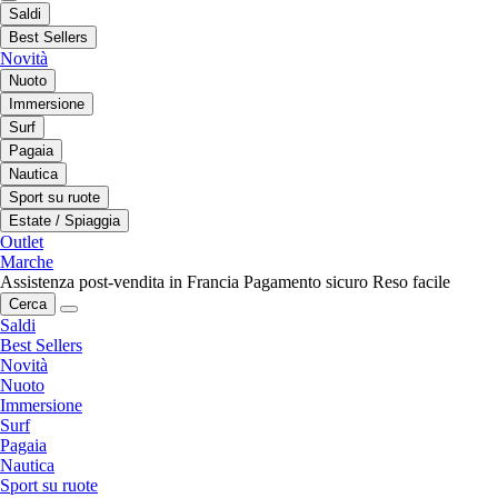
Saldi
Best Sellers
Novità
Nuoto
Immersione
Surf
Pagaia
Nautica
Sport su ruote
Estate / Spiaggia
Outlet
Marche
Assistenza post-vendita in Francia
Pagamento sicuro
Reso facile
Cerca
Saldi
Best Sellers
Novità
Nuoto
Immersione
Surf
Pagaia
Nautica
Sport su ruote