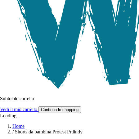
Subtotale carrello
Vedi il mio carrello
Continua lo shopping
Loading...
Home
/
Shorts da bambina Protest Prtlindy