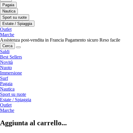
Pagaia
Nautica
Sport su ruote
Estate / Spiaggia
Outlet
Marche
Assistenza post-vendita in Francia
Pagamento sicuro
Reso facile
Cerca
Saldi
Best Sellers
Novità
Nuoto
Immersione
Surf
Pagaia
Nautica
Sport su ruote
Estate / Spiaggia
Outlet
Marche
Aggiunta al carrello...