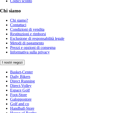
Codici sconto
Chi siamo
Chi siamo?
Contattaci
Condizioni di vendita
Restituzioni e rimborsi
Esclusione di responsabilità legale
Metodi di pagamento
Prezzi e opzioni di consegna
Informativa sulla privacy
I nostri negozi
Basket-Center
Daily Bikers
Direct Running
Direct-Volley
Espace Golf
Foot-Store
Galoppostore
Golf and co
Handball-Store
House of Rugby