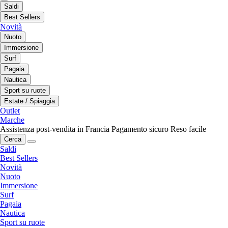
Saldi
Best Sellers
Novità
Nuoto
Immersione
Surf
Pagaia
Nautica
Sport su ruote
Estate / Spiaggia
Outlet
Marche
Assistenza post-vendita in Francia
Pagamento sicuro
Reso facile
Cerca
Saldi
Best Sellers
Novità
Nuoto
Immersione
Surf
Pagaia
Nautica
Sport su ruote