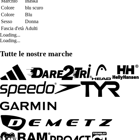
Marchio
Inaska
Colore
blu scuro
Colore
Blu
Sesso
Donna
Fascia d'età
Adulti
Loading...
Loading...
Tutte le nostre marche