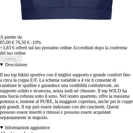
A partire da
85,00 €
76,50 €
-10%
+3,83 €
offerti sul tuo prossimo ordine
Accreditati dopo la conferma
del tuo ordine
Loading...
Descrizione
Il tuo top bikini sportivo con il miglior supporto e grande comfort fino
a circa la coppa E/F. La schiena variabile a 4 vie ti consente di
cambiare le spalline e garantisce una vestibilità confortevole, un
supporto solido e sicurezza, senza nodi né chiusure. Il top WILD ha
una fascia robusta sotto il seno. Nel nostro quartetto, offre la massima
potenza e, insieme al PURE, la maggiore copertura, anche per le coppe
più grandi. Il top può essere indossato con dei cuscinetti. Questi
possono essere inseriti o rimossi e possono essere acquistati
separatamente in negozio.
Informazioni aggiuntive