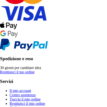
Spedizione e reso
30 giorni per cambiare idea
Restituisci il tuo ordine
Servizi
Il mio account
Centro assistenza
Traccia il mio ordine
Restituisci il mio ordine