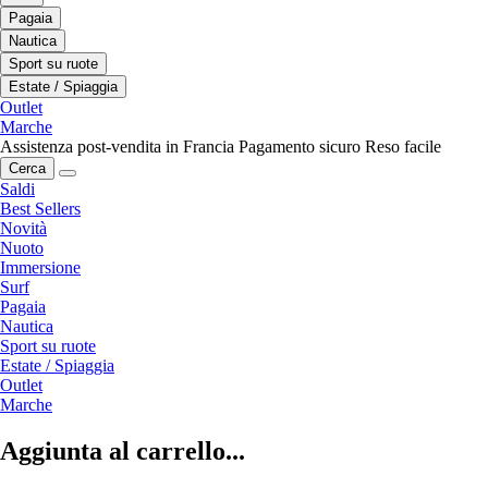
Pagaia
Nautica
Sport su ruote
Estate / Spiaggia
Outlet
Marche
Assistenza post-vendita in Francia
Pagamento sicuro
Reso facile
Cerca
Saldi
Best Sellers
Novità
Nuoto
Immersione
Surf
Pagaia
Nautica
Sport su ruote
Estate / Spiaggia
Outlet
Marche
Aggiunta al carrello...