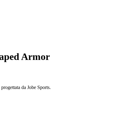
haped Armor
progettata da Jobe Sports.