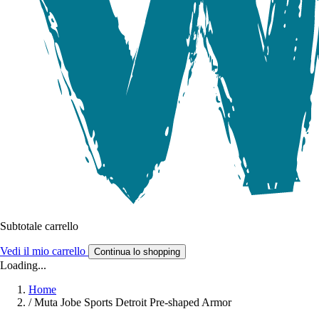
Subtotale carrello
Vedi il mio carrello
Continua lo shopping
Loading...
Home
/
Muta Jobe Sports Detroit Pre-shaped Armor