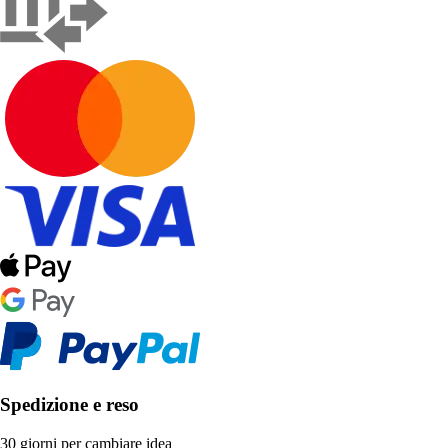
Spedizione e reso
30 giorni per cambiare idea