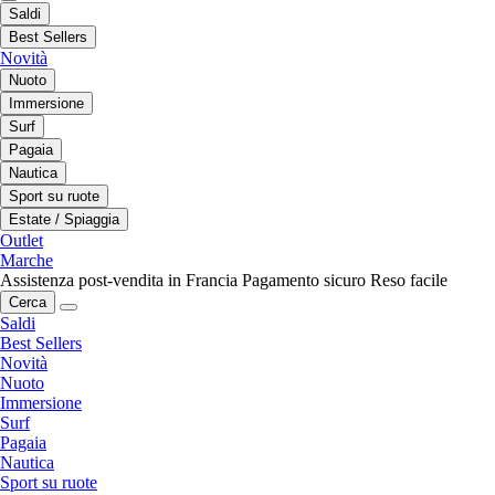
Saldi
Best Sellers
Novità
Nuoto
Immersione
Surf
Pagaia
Nautica
Sport su ruote
Estate / Spiaggia
Outlet
Marche
Assistenza post-vendita in Francia
Pagamento sicuro
Reso facile
Cerca
Saldi
Best Sellers
Novità
Nuoto
Immersione
Surf
Pagaia
Nautica
Sport su ruote