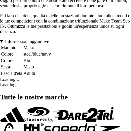
saggio per tutti coloro che desiderano eccellere nelle gare di triathlon,
sentendosi a proprio agio e sicuri durante il loro percorso.
Fai la scelta della qualità e delle prestazioni durante i tuoi allenamenti o
le tue competizioni con la combinazione trifunzionale Mako Team Set-
IN. Ottimizza le tue prestazioni e goditi un'esperienza unica su ogni
distanza.
Informazioni aggiuntive
Marchio
Mako
Colore
steel/blue/navy
Colore
Blu
Sesso
Misto
Fascia d'età
Adulti
Loading...
Loading...
Tutte le nostre marche