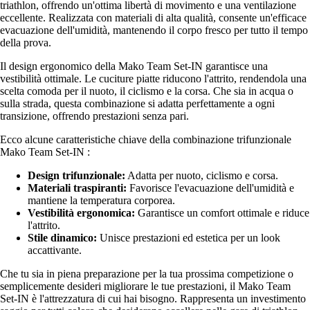
triathlon, offrendo un'ottima libertà di movimento e una ventilazione
eccellente. Realizzata con materiali di alta qualità, consente un'efficace
evacuazione dell'umidità, mantenendo il corpo fresco per tutto il tempo
della prova.
Il design ergonomico della Mako Team Set-IN garantisce una
vestibilità ottimale. Le cuciture piatte riducono l'attrito, rendendola una
scelta comoda per il nuoto, il ciclismo e la corsa. Che sia in acqua o
sulla strada, questa combinazione si adatta perfettamente a ogni
transizione, offrendo prestazioni senza pari.
Ecco alcune caratteristiche chiave della combinazione trifunzionale
Mako Team Set-IN :
Design trifunzionale:
Adatta per nuoto, ciclismo e corsa.
Materiali traspiranti:
Favorisce l'evacuazione dell'umidità e
mantiene la temperatura corporea.
Vestibilità ergonomica:
Garantisce un comfort ottimale e riduce
l'attrito.
Stile dinamico:
Unisce prestazioni ed estetica per un look
accattivante.
Che tu sia in piena preparazione per la tua prossima competizione o
semplicemente desideri migliorare le tue prestazioni, il Mako Team
Set-IN è l'attrezzatura di cui hai bisogno. Rappresenta un investimento