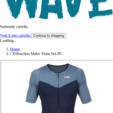
Subtotale carrello
Vedi il mio carrello
Continua lo shopping
Loading...
Home
/
Trifonction Mako Team Set-IN