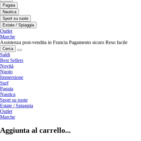
Pagaia
Nautica
Sport su ruote
Estate / Spiaggia
Outlet
Marche
Assistenza post-vendita in Francia
Pagamento sicuro
Reso facile
Cerca
Saldi
Best Sellers
Novità
Nuoto
Immersione
Surf
Pagaia
Nautica
Sport su ruote
Estate / Spiaggia
Outlet
Marche
Aggiunta al carrello...