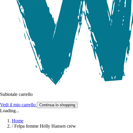
Subtotale carrello
Vedi il mio carrello
Continua lo shopping
Loading...
Home
/
Felpa femme Helly Hansen crew