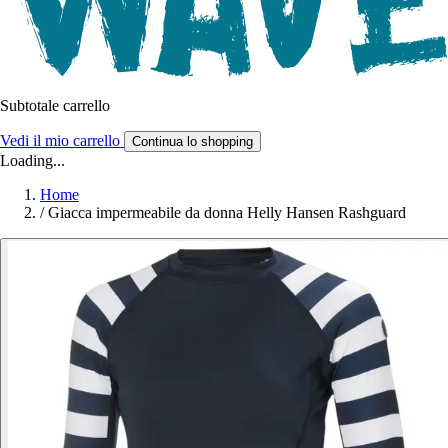
Subtotale carrello
Vedi il mio carrello
Continua lo shopping
Loading...
Home
/
Giacca impermeabile da donna Helly Hansen Rashguard