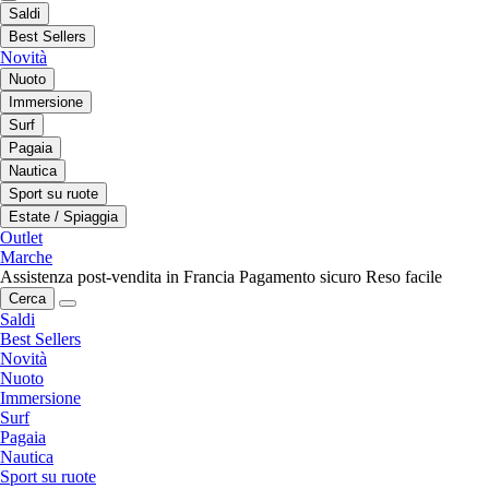
Saldi
Best Sellers
Novità
Nuoto
Immersione
Surf
Pagaia
Nautica
Sport su ruote
Estate / Spiaggia
Outlet
Marche
Assistenza post-vendita in Francia
Pagamento sicuro
Reso facile
Cerca
Saldi
Best Sellers
Novità
Nuoto
Immersione
Surf
Pagaia
Nautica
Sport su ruote