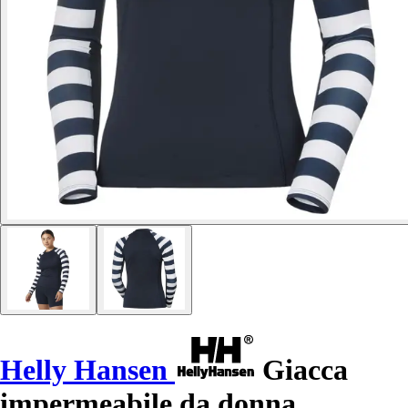
Helly Hansen
Giacca
impermeabile da donna