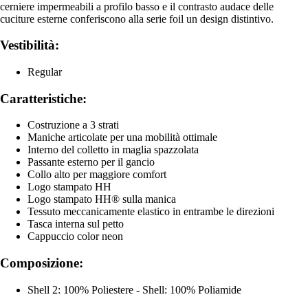
cerniere impermeabili a profilo basso e il contrasto audace delle
cuciture esterne conferiscono alla serie foil un design distintivo.
Vestibilità:
Regular
Caratteristiche:
Costruzione a 3 strati
Maniche articolate per una mobilità ottimale
Interno del colletto in maglia spazzolata
Passante esterno per il gancio
Collo alto per maggiore comfort
Logo stampato HH
Logo stampato HH® sulla manica
Tessuto meccanicamente elastico in entrambe le direzioni
Tasca interna sul petto
Cappuccio color neon
Composizione:
Shell 2: 100% Poliestere - Shell: 100% Poliamide