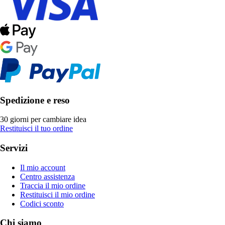
Spedizione e reso
30 giorni per cambiare idea
Restituisci il tuo ordine
Servizi
Il mio account
Centro assistenza
Traccia il mio ordine
Restituisci il mio ordine
Codici sconto
Chi siamo