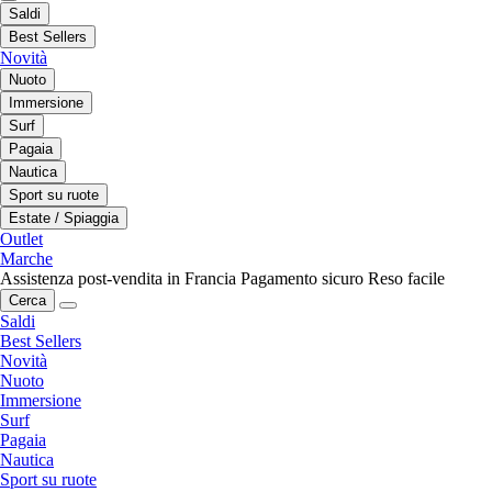
Saldi
Best Sellers
Novità
Nuoto
Immersione
Surf
Pagaia
Nautica
Sport su ruote
Estate / Spiaggia
Outlet
Marche
Assistenza post-vendita in Francia
Pagamento sicuro
Reso facile
Cerca
Saldi
Best Sellers
Novità
Nuoto
Immersione
Surf
Pagaia
Nautica
Sport su ruote