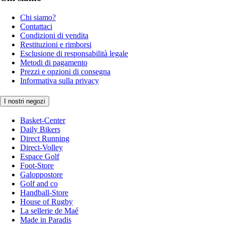
Chi siamo?
Contattaci
Condizioni di vendita
Restituzioni e rimborsi
Esclusione di responsabilità legale
Metodi di pagamento
Prezzi e opzioni di consegna
Informativa sulla privacy
I nostri negozi
Basket-Center
Daily Bikers
Direct Running
Direct-Volley
Espace Golf
Foot-Store
Galoppostore
Golf and co
Handball-Store
House of Rugby
La sellerie de Maé
Made in Paradis