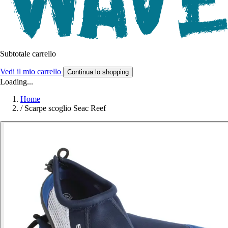
Subtotale carrello
Vedi il mio carrello
Continua lo shopping
Loading...
Home
/
Scarpe scoglio Seac Reef