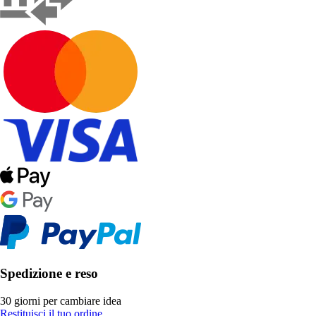
Spedizione e reso
30 giorni per cambiare idea
Restituisci il tuo ordine