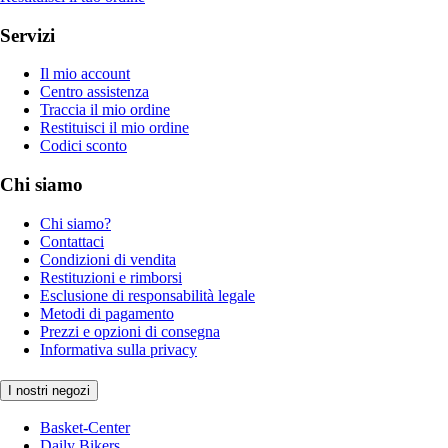
Servizi
Il mio account
Centro assistenza
Traccia il mio ordine
Restituisci il mio ordine
Codici sconto
Chi siamo
Chi siamo?
Contattaci
Condizioni di vendita
Restituzioni e rimborsi
Esclusione di responsabilità legale
Metodi di pagamento
Prezzi e opzioni di consegna
Informativa sulla privacy
I nostri negozi
Basket-Center
Daily Bikers