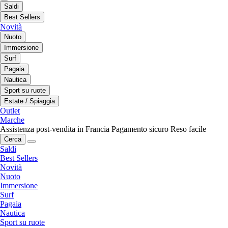
Saldi
Best Sellers
Novità
Nuoto
Immersione
Surf
Pagaia
Nautica
Sport su ruote
Estate / Spiaggia
Outlet
Marche
Assistenza post-vendita in Francia
Pagamento sicuro
Reso facile
Cerca
Saldi
Best Sellers
Novità
Nuoto
Immersione
Surf
Pagaia
Nautica
Sport su ruote