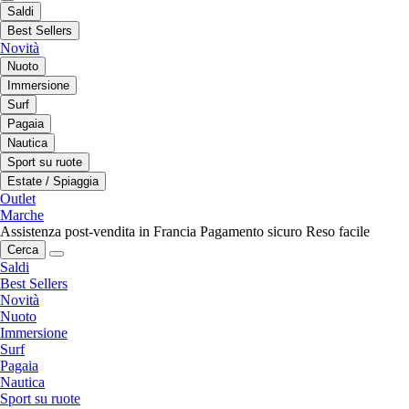
Saldi
Best Sellers
Novità
Nuoto
Immersione
Surf
Pagaia
Nautica
Sport su ruote
Estate / Spiaggia
Outlet
Marche
Assistenza post-vendita in Francia
Pagamento sicuro
Reso facile
Cerca
Saldi
Best Sellers
Novità
Nuoto
Immersione
Surf
Pagaia
Nautica
Sport su ruote