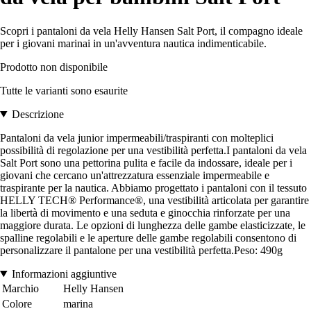
Scopri i pantaloni da vela Helly Hansen Salt Port, il compagno ideale
per i giovani marinai in un'avventura nautica indimenticabile.
Prodotto non disponibile
Tutte le varianti sono esaurite
Descrizione
Pantaloni da vela junior impermeabili/traspiranti con molteplici
possibilità di regolazione per una vestibilità perfetta.I pantaloni da vela
Salt Port sono una pettorina pulita e facile da indossare, ideale per i
giovani che cercano un'attrezzatura essenziale impermeabile e
traspirante per la nautica. Abbiamo progettato i pantaloni con il tessuto
HELLY TECH® Performance®, una vestibilità articolata per garantire
la libertà di movimento e una seduta e ginocchia rinforzate per una
maggiore durata. Le opzioni di lunghezza delle gambe elasticizzate, le
spalline regolabili e le aperture delle gambe regolabili consentono di
personalizzare il pantalone per una vestibilità perfetta.Peso: 490g
Informazioni aggiuntive
Marchio
Helly Hansen
Colore
marina