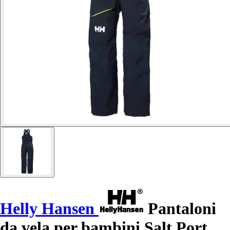
Helly Hansen
Pantaloni
da vela per bambini Salt Port