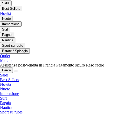
Saldi
Best Sellers
Novità
Nuoto
Immersione
Surf
Pagaia
Nautica
Sport su ruote
Estate / Spiaggia
Outlet
Marche
Assistenza post-vendita in Francia
Pagamento sicuro
Reso facile
Cerca
Saldi
Best Sellers
Novità
Nuoto
Immersione
Surf
Pagaia
Nautica
Sport su ruote