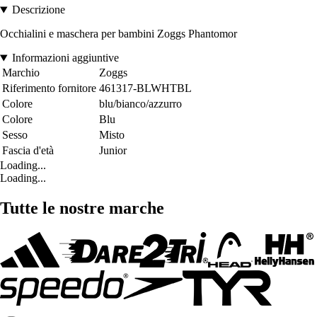
Descrizione
Occhialini e maschera per bambini Zoggs Phantomor
Informazioni aggiuntive
Marchio
Zoggs
Riferimento fornitore
461317-BLWHTBL
Colore
blu/bianco/azzurro
Colore
Blu
Sesso
Misto
Fascia d'età
Junior
Loading...
Loading...
Tutte le nostre marche