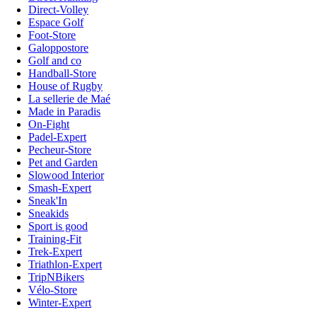
Direct-Volley
Espace Golf
Foot-Store
Galoppostore
Golf and co
Handball-Store
House of Rugby
La sellerie de Maé
Made in Paradis
On-Fight
Padel-Expert
Pecheur-Store
Pet and Garden
Slowood Interior
Smash-Expert
Sneak'In
Sneakids
Sport is good
Training-Fit
Trek-Expert
Triathlon-Expert
TripNBikers
Vélo-Store
Winter-Expert