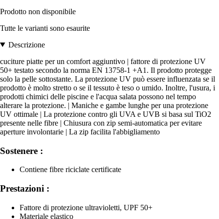
Prodotto non disponibile
Tutte le varianti sono esaurite
Descrizione
cuciture piatte per un comfort aggiuntivo | fattore di protezione UV
50+ testato secondo la norma EN 13758-1 +A1. Il prodotto protegge
solo la pelle sottostante. La protezione UV può essere influenzata se il
prodotto è molto stretto o se il tessuto è teso o umido. Inoltre, l'usura, i
prodotti chimici delle piscine e l'acqua salata possono nel tempo
alterare la protezione. | Maniche e gambe lunghe per una protezione
UV ottimale | La protezione contro gli UVA e UVB si basa sul TiO2
presente nelle fibre | Chiusura con zip semi-automatica per evitare
aperture involontarie | La zip facilita l'abbigliamento
Sostenere :
Contiene fibre riciclate certificate
Prestazioni :
Fattore di protezione ultravioletti, UPF 50+
Materiale elastico