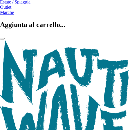
Estate / Spiaggia
Outlet
Marche
Aggiunta al carrello...