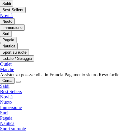
Saldi
Best Sellers
Novità
Nuoto
Immersione
Surf
Pagaia
Nautica
Sport su ruote
Estate / Spiaggia
Outlet
Marche
Assistenza post-vendita in Francia
Pagamento sicuro
Reso facile
Cerca
Saldi
Best Sellers
Novità
Nuoto
Immersione
Surf
Pagaia
Nautica
Sport su ruote