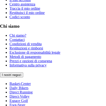
Centro assistenza
Traccia il mio ordine
Restituisci il mio ordine
Codici sconto
Chi siamo
Chi siamo?
Contattaci
Condizioni di vendita
Restituzioni e rimborsi
Esclusione di responsabilità legale
Metodi di pagamento
Prezzi e opzioni di consegna
Informativa sulla privacy
I nostri negozi
Basket-Center
Daily Bikers
Direct Running
Direct-Volley
Espace Golf
Foot-Store