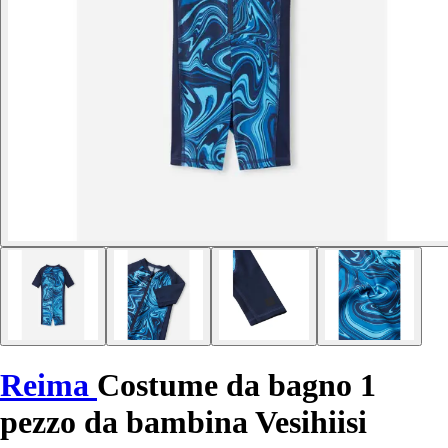
Reima
Costume da bagno 1
pezzo da bambina Vesihiisi