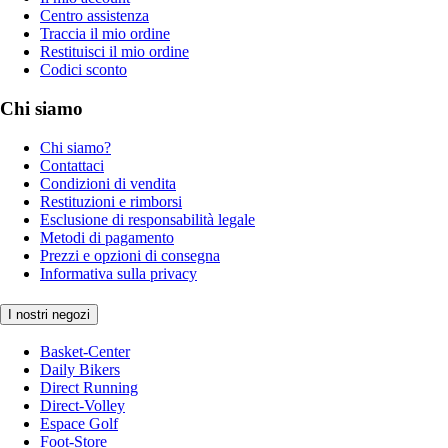
Centro assistenza
Traccia il mio ordine
Restituisci il mio ordine
Codici sconto
Chi siamo
Chi siamo?
Contattaci
Condizioni di vendita
Restituzioni e rimborsi
Esclusione di responsabilità legale
Metodi di pagamento
Prezzi e opzioni di consegna
Informativa sulla privacy
I nostri negozi
Basket-Center
Daily Bikers
Direct Running
Direct-Volley
Espace Golf
Foot-Store