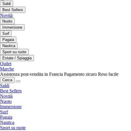
Saldi
Best Sellers
Novità
Nuoto
Immersione
Surf
Pagaia
Nautica
Sport su ruote
Estate / Spiaggia
Outlet
Marche
Assistenza post-vendita in Francia
Pagamento sicuro
Reso facile
Cerca
Saldi
Best Sellers
Novità
Nuoto
Immersione
Surf
Pagaia
Nautica
Sport su ruote