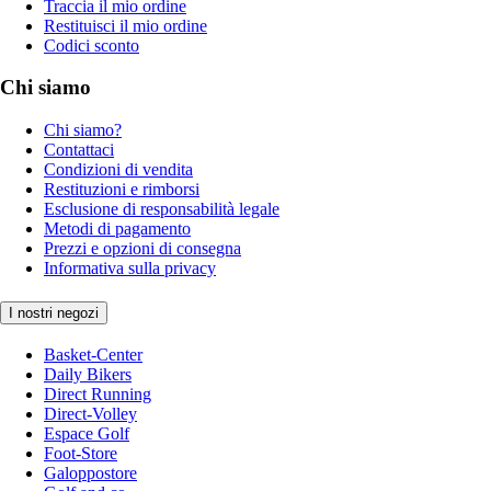
Traccia il mio ordine
Restituisci il mio ordine
Codici sconto
Chi siamo
Chi siamo?
Contattaci
Condizioni di vendita
Restituzioni e rimborsi
Esclusione di responsabilità legale
Metodi di pagamento
Prezzi e opzioni di consegna
Informativa sulla privacy
I nostri negozi
Basket-Center
Daily Bikers
Direct Running
Direct-Volley
Espace Golf
Foot-Store
Galoppostore