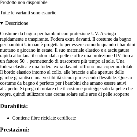
Prodotto non disponibile
Tutte le varianti sono esaurite
Descrizione
Costume da bagno per bambini con protezione UV. Asciuga
rapidamente e traspirante. Fodera extra davanti. Il costume da bagno
per bambini Uimaan è progettato per essere comodo quando i bambini
nuotano e giocano in estate. Il suo materiale elastico e a asciugatura
rapida allontana il sudore dalla pelle e offre una protezione UV fino a
un fattore 50+, permettendo di trascorrere più tempo al sole. Una
fodera elastica e una fodera extra davanti offrono una copertura totale.
Il bordo elastico intorno al collo, alle braccia e alle aperture delle
gambe garantisce una vestibilità sicura pur essendo flessibile. Questo
costume da bagno è perfetto per i bambini che amano essere attivi
all'aperto. Si prega di notare che il costume protegge solo la pelle che
copre, quindi utilizzare una crema solare sulle aree di pelle scoperte.
Durabilità:
Contiene fibre riciclate certificate
Prestazioni: