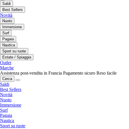
Saldi
Best Sellers
Novità
Nuoto
Immersione
Surf
Pagaia
Nautica
Sport su ruote
Estate / Spiaggia
Outlet
Marche
Assistenza post-vendita in Francia
Pagamento sicuro
Reso facile
Cerca
Saldi
Best Sellers
Novità
Nuoto
Immersione
Surf
Pagaia
Nautica
Sport su ruote