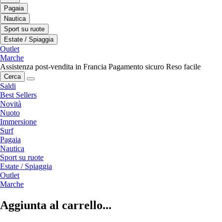
Pagaia
Nautica
Sport su ruote
Estate / Spiaggia
Outlet
Marche
Assistenza post-vendita in Francia
Pagamento sicuro
Reso facile
Cerca
Saldi
Best Sellers
Novità
Nuoto
Immersione
Surf
Pagaia
Nautica
Sport su ruote
Estate / Spiaggia
Outlet
Marche
Aggiunta al carrello...