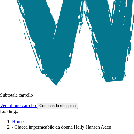
Subtotale carrello
Vedi il mio carrello
Continua lo shopping
Loading...
Home
/
Giacca impermeabile da donna Helly Hansen Aden