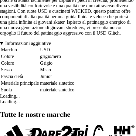
poiché si adatta facilmente per ospitare i piedi in crescita, promettendo
una vestibilità confortevole e una qualità che dura attraverso diverse
stagioni. Con ruote USD e cuscinetti WICKED, questo pattino offre
componenti di alta qualità per una guida fluida e veloce che porterà
una gioia infinita ai giovani skater. Ispirato al pattinaggio energico di
una nuova generazione di giovani shredders, vi presentiamo con
orgoglio il futuro del pattinaggio aggressivo con il USD Glitch.
Informazioni aggiuntive
Marchio
USD
Colore
grigio/nero
Colore
Grigio
Sesso
Misto
Fascia d'età
Junior
Materiale principale
materiale sintetico
Suola
materiale sintetico
Loading...
Loading...
Tutte le nostre marche