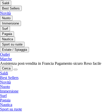
Saldi
Best Sellers
Novità
Nuoto
Immersione
Surf
Pagaia
Nautica
Sport su ruote
Estate / Spiaggia
Outlet
Marche
Assistenza post-vendita in Francia
Pagamento sicuro
Reso facile
Cerca
Saldi
Best Sellers
Novità
Nuoto
Immersione
Surf
Pagaia
Nautica
Sport su ruote