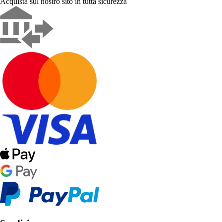
Acquista sul nostro sito in tutta sicurezza