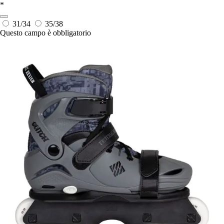
*
31/34
35/38
Questo campo è obbligatorio