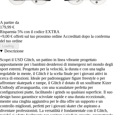
A partire da
179,99 €
Risparmia 5%
con il codice
EXTRA
+9,00 €
offerti sul tuo prossimo ordine
Accreditati dopo la conferma
del tuo ordine
Loading...
Descrizione
Scopri il USD Glitch, un pattino in linea vibrante progettato
appositamente per i bambini desiderosi di immergersi nel mondo degli
sport estremi. Progettato per la velocità, la durata e con una taglia
regolabile in mente, il Glitch è la scelta finale per i giovani attivi in
cerca di emozioni. Ideale per padroneggiare figure freestyle o per
affrontare skatepark e rampe, il Glitch è dotato di un soulframe Kizer
Unibody all'avanguardia, con una scanalature perfetta per
configurazioni piatte, facilitando i grinds su qualsiasi superficie. Il suo
design basso garantisce scivolate rapide e una durata eccezionale,
mentre una cinghia aggiuntiva per le dita offre un supporto e un
controllo migliorati, perfetti per i giovani skater che aspirano a
diventare professionisti. La versatilità è fondamentale con il Glitch,