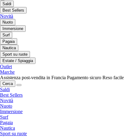
Saldi
Best Sellers
Novità
Nuoto
Immersione
Surf
Pagaia
Nautica
Sport su ruote
Estate / Spiaggia
Outlet
Marche
Assistenza post-vendita in Francia
Pagamento sicuro
Reso facile
Cerca
Saldi
Best Sellers
Novità
Nuoto
Immersione
Surf
Pagaia
Nautica
Sport su ruote