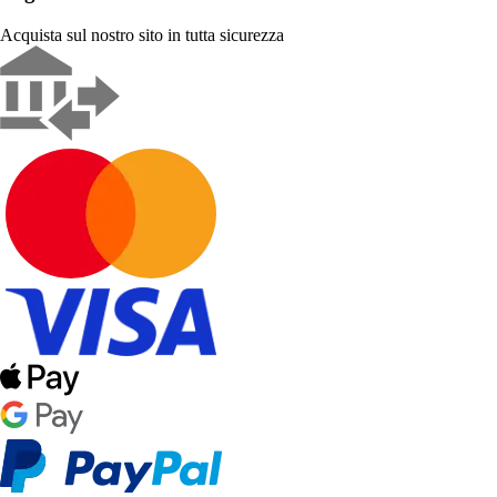
Acquista sul nostro sito in tutta sicurezza