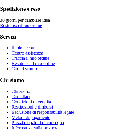
Spedizione e reso
30 giorni per cambiare idea
Restituisci il tuo ordine
Servizi
Il mio account
Centro assistenza
Traccia il mio ordine
Restituisci il mio ordine
Codici sconto
Chi siamo
Chi siamo?
Contattaci
Condizioni di vendita
Restituzioni e rimborsi
Esclusione di responsabilità legale
Metodi di pagamento
Prezzi e opzioni di consegna
Informativa sulla privacy