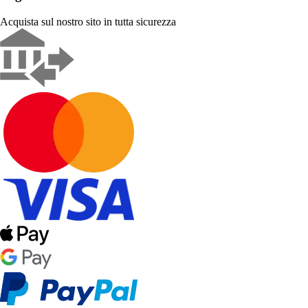
Acquista sul nostro sito in tutta sicurezza