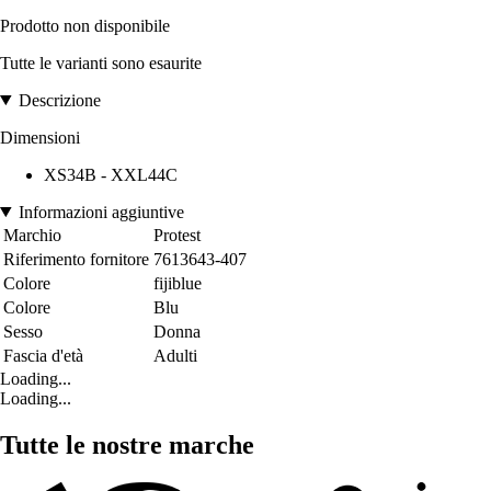
Prodotto non disponibile
Tutte le varianti sono esaurite
Descrizione
Dimensioni
XS34B - XXL44C
Informazioni aggiuntive
Marchio
Protest
Riferimento fornitore
7613643-407
Colore
fijiblue
Colore
Blu
Sesso
Donna
Fascia d'età
Adulti
Loading...
Loading...
Tutte le nostre marche