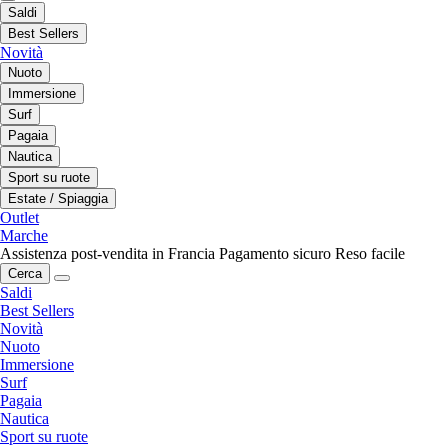
Saldi
Best Sellers
Novità
Nuoto
Immersione
Surf
Pagaia
Nautica
Sport su ruote
Estate / Spiaggia
Outlet
Marche
Assistenza post-vendita in Francia
Pagamento sicuro
Reso facile
Cerca
Saldi
Best Sellers
Novità
Nuoto
Immersione
Surf
Pagaia
Nautica
Sport su ruote