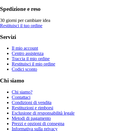
Spedizione e reso
30 giorni per cambiare idea
Restituisci il tuo ordine
Servizi
Il mio account
Centro assistenza
Traccia il mio ordine
Restituisci il mio ordine
Codici sconto
Chi siamo
Chi siamo?
Contattaci
Condizioni di vendita
Restituzioni e rimborsi
Esclusione di responsabilità legale
Metodi di pagamento
Prezzi e opzioni di consegna
Informativa sulla privacy