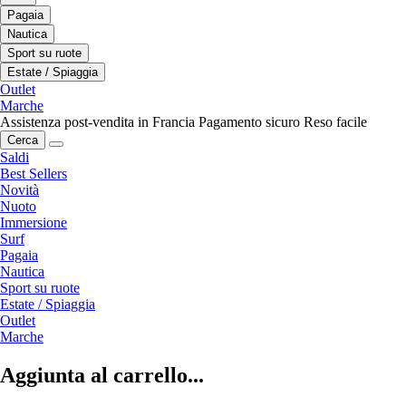
Pagaia
Nautica
Sport su ruote
Estate / Spiaggia
Outlet
Marche
Assistenza post-vendita in Francia
Pagamento sicuro
Reso facile
Cerca
Saldi
Best Sellers
Novità
Nuoto
Immersione
Surf
Pagaia
Nautica
Sport su ruote
Estate / Spiaggia
Outlet
Marche
Aggiunta al carrello...