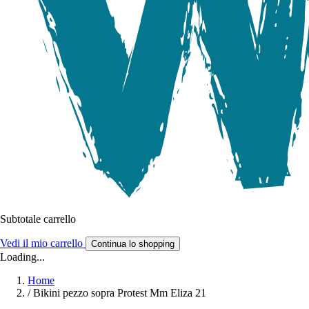
Subtotale carrello
Vedi il mio carrello
Continua lo shopping
Loading...
Home
/
Bikini pezzo sopra Protest Mm Eliza 21