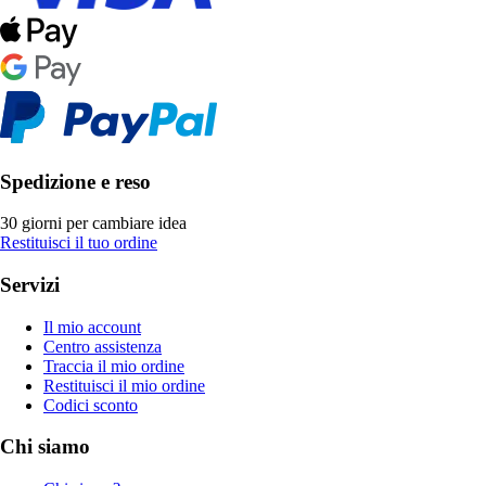
Spedizione e reso
30 giorni per cambiare idea
Restituisci il tuo ordine
Servizi
Il mio account
Centro assistenza
Traccia il mio ordine
Restituisci il mio ordine
Codici sconto
Chi siamo