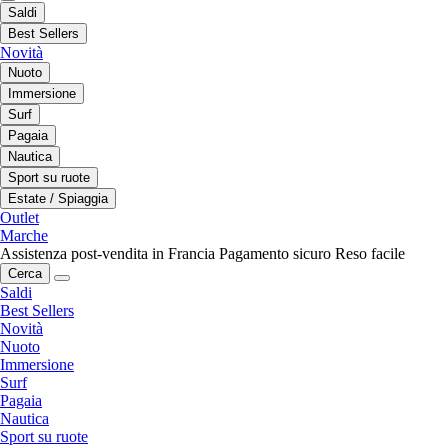
Saldi
Best Sellers
Novità
Nuoto
Immersione
Surf
Pagaia
Nautica
Sport su ruote
Estate / Spiaggia
Outlet
Marche
Assistenza post-vendita in Francia
Pagamento sicuro
Reso facile
Cerca
Saldi
Best Sellers
Novità
Nuoto
Immersione
Surf
Pagaia
Nautica
Sport su ruote