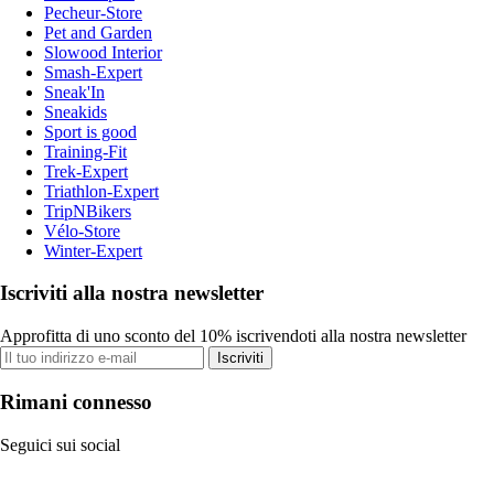
Pecheur-Store
Pet and Garden
Slowood Interior
Smash-Expert
Sneak'In
Sneakids
Sport is good
Training-Fit
Trek-Expert
Triathlon-Expert
TripNBikers
Vélo-Store
Winter-Expert
Iscriviti alla nostra newsletter
Approfitta di uno sconto del 10% iscrivendoti alla nostra newsletter
Iscriviti
Rimani connesso
Seguici sui social