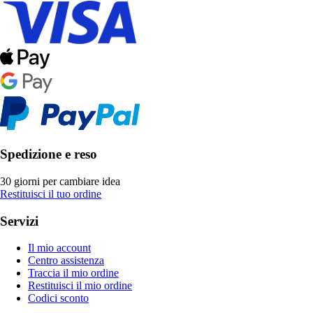
Spedizione e reso
30 giorni per cambiare idea
Restituisci il tuo ordine
Servizi
Il mio account
Centro assistenza
Traccia il mio ordine
Restituisci il mio ordine
Codici sconto