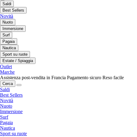
Saldi
Best Sellers
Novità
Nuoto
Immersione
Surf
Pagaia
Nautica
Sport su ruote
Estate / Spiaggia
Outlet
Marche
Assistenza post-vendita in Francia
Pagamento sicuro
Reso facile
Cerca
Saldi
Best Sellers
Novità
Nuoto
Immersione
Surf
Pagaia
Nautica
Sport su ruote