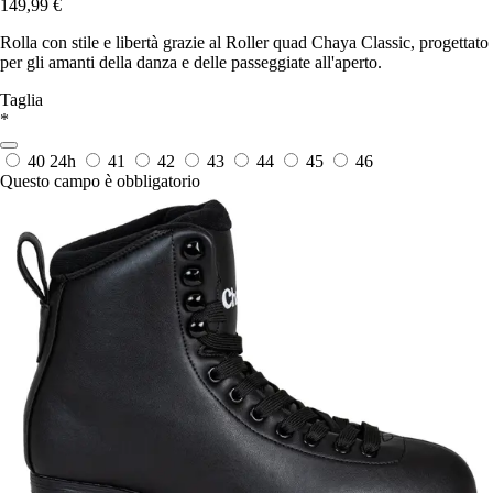
149,99 €
Rolla con stile e libertà grazie al Roller quad Chaya Classic, progettato
per gli amanti della danza e delle passeggiate all'aperto.
Taglia
*
40
24h
41
42
43
44
45
46
Questo campo è obbligatorio