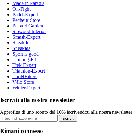
Made in Paradis
On-Fight
Padel-Expert
Pecheur-Store
Pet and Garden
Slowood Interior
Smash-Expert
Sneak'In
Sneakids
Sport is good
Training-Fit
Trek-Expert
Triathlon-Expert
TripNBikers
Vélo-Store
Winter-Expert
Iscriviti alla nostra newsletter
Approfitta di uno sconto del 10% iscrivendoti alla nostra newsletter
Iscriviti
Rimani connesso