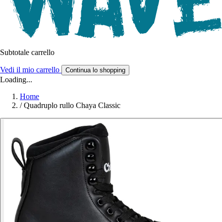
Subtotale carrello
Vedi il mio carrello
Continua lo shopping
Loading...
Home
/
Quadruplo rullo Chaya Classic