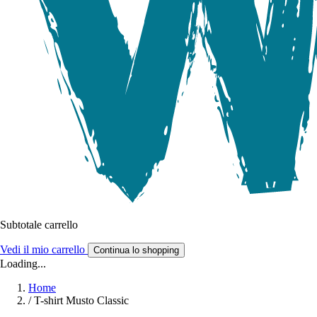
Subtotale carrello
Vedi il mio carrello
Continua lo shopping
Loading...
Home
/
T-shirt Musto Classic