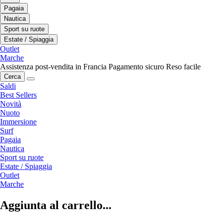
Pagaia
Nautica
Sport su ruote
Estate / Spiaggia
Outlet
Marche
Assistenza post-vendita in Francia
Pagamento sicuro
Reso facile
Cerca
Saldi
Best Sellers
Novità
Nuoto
Immersione
Surf
Pagaia
Nautica
Sport su ruote
Estate / Spiaggia
Outlet
Marche
Aggiunta al carrello...