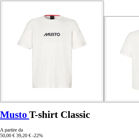
Musto
T-shirt Classic
A partire da
50,00 €
39,20 €
-22%