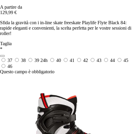
A partire da
129,99 €
Sfida la gravità con i in-line skate freeskate Playlife Flyte Black 84:
rapide eleganti e convenienti, la scelta perfetta per le vostre sessioni di
roller!
Taglia
*
37
38
39
24h
40
41
42
43
44
45
46
Questo campo è obbligatorio