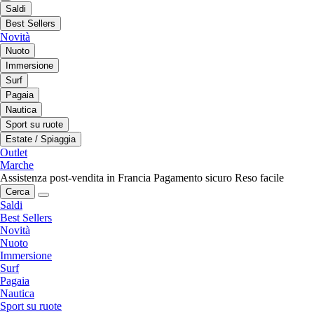
Saldi
Best Sellers
Novità
Nuoto
Immersione
Surf
Pagaia
Nautica
Sport su ruote
Estate / Spiaggia
Outlet
Marche
Assistenza post-vendita in Francia
Pagamento sicuro
Reso facile
Cerca
Saldi
Best Sellers
Novità
Nuoto
Immersione
Surf
Pagaia
Nautica
Sport su ruote