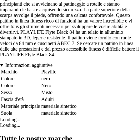
principianti che si avvicinano al pattinaggio a rotelle e stanno
imparando le basi e acquisendo sicurezza. La parte superiore della
scarpa avvolge il piede, offrendo una calzata confortevole. Questo
pattino in linea fitness ricco di funzioni ha un valore incredibile e vi
offre tous gli strumenti necessari per sviluppare le vostre abilità e
divertirvi. PLAYLIFE Flyte Black 84 ha un telaio in alluminio
stampato in 3D, léger e resistente. Il pattino viene fornito con ruote
veloci da 84 mm e cuscinetti ABEC 7. Se cercate un pattino in linea
dalle alte prestazioni e dal prezzo accessibile fitness è difficile battere il
PLAYLIFE Flyte Black 84.
Informazioni aggiuntive
Marchio
Playlife
Colore
nero
Colore
Nero
Sesso
Misto
Fascia d'età
Adulti
Materiale principale
materiale sintetico
Suola
materiale sintetico
Loading...
Loading...
Tutte le nostre marche