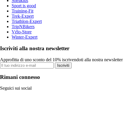
Sneakids
Sport is good
Training-Fit
Trek-Expert
Triathlon-Expert
TripNBikers
Vélo-Store
Winter-Expert
Iscriviti alla nostra newsletter
Approfitta di uno sconto del 10% iscrivendoti alla nostra newsletter
Iscriviti
Rimani connesso
Seguici sui social