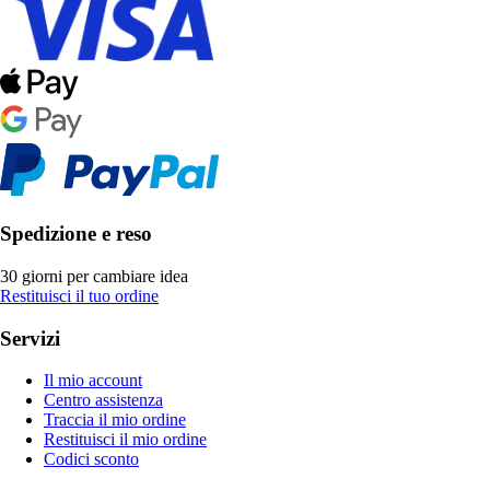
Spedizione e reso
30 giorni per cambiare idea
Restituisci il tuo ordine
Servizi
Il mio account
Centro assistenza
Traccia il mio ordine
Restituisci il mio ordine
Codici sconto