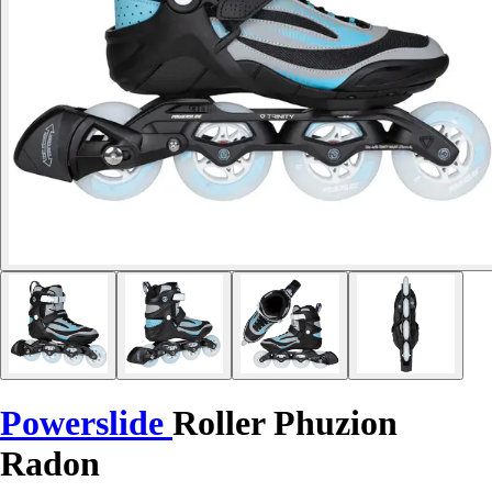
Powerslide
Roller Phuzion
Radon