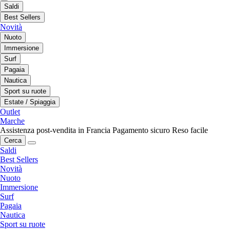
Saldi
Best Sellers
Novità
Nuoto
Immersione
Surf
Pagaia
Nautica
Sport su ruote
Estate / Spiaggia
Outlet
Marche
Assistenza post-vendita in Francia
Pagamento sicuro
Reso facile
Cerca
Saldi
Best Sellers
Novità
Nuoto
Immersione
Surf
Pagaia
Nautica
Sport su ruote