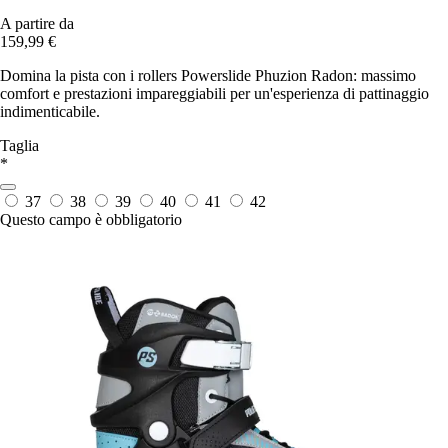
A partire da
159,99 €
Domina la pista con i rollers Powerslide Phuzion Radon: massimo
comfort e prestazioni impareggiabili per un'esperienza di pattinaggio
indimenticabile.
Taglia
*
37
38
39
40
41
42
Questo campo è obbligatorio