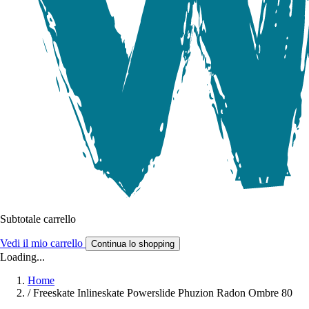
Subtotale carrello
Vedi il mio carrello
Continua lo shopping
Loading...
Home
/
Freeskate Inlineskate Powerslide Phuzion Radon Ombre 80