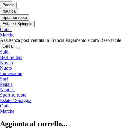
Pagaia
Nautica
Sport su ruote
Estate / Spiaggia
Outlet
Marche
Assistenza post-vendita in Francia
Pagamento sicuro
Reso facile
Cerca
Saldi
Best Sellers
Novità
Nuoto
Immersione
Surf
Pagaia
Nautica
Sport su ruote
Estate / Spiaggia
Outlet
Marche
Aggiunta al carrello...