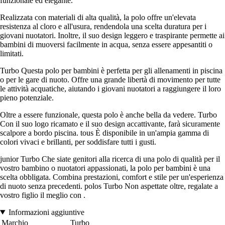
funzionale ed elegante.
Realizzata con materiali di alta qualità, la polo offre un'elevata
resistenza al cloro e all'usura, rendendola una scelta duratura per i
giovani nuotatori. Inoltre, il suo design leggero e traspirante permette ai
bambini di muoversi facilmente in acqua, senza essere appesantiti o
limitati.
Turbo Questa polo per bambini è perfetta per gli allenamenti in piscina
o per le gare di nuoto. Offre una grande libertà di movimento per tutte
le attività acquatiche, aiutando i giovani nuotatori a raggiungere il loro
pieno potenziale.
Oltre a essere funzionale, questa polo è anche bella da vedere. Turbo
Con il suo logo ricamato e il suo design accattivante, farà sicuramente
scalpore a bordo piscina. tous È disponibile in un'ampia gamma di
colori vivaci e brillanti, per soddisfare tutti i gusti.
junior Turbo Che siate genitori alla ricerca di una polo di qualità per il
vostro bambino o nuotatori appassionati, la polo per bambini è una
scelta obbligata. Combina prestazioni, comfort e stile per un'esperienza
di nuoto senza precedenti. polos Turbo Non aspettate oltre, regalate a
vostro figlio il meglio con .
Informazioni aggiuntive
Marchio
Turbo