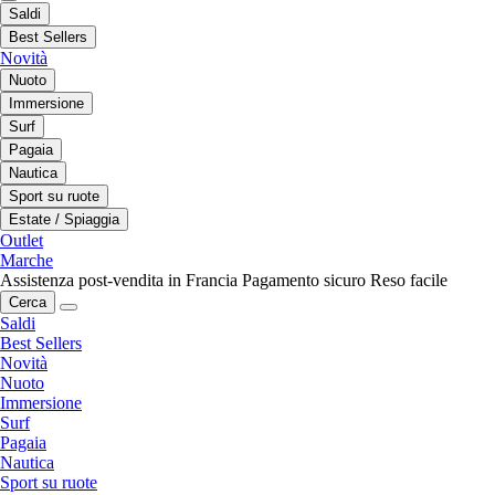
Saldi
Best Sellers
Novità
Nuoto
Immersione
Surf
Pagaia
Nautica
Sport su ruote
Estate / Spiaggia
Outlet
Marche
Assistenza post-vendita in Francia
Pagamento sicuro
Reso facile
Cerca
Saldi
Best Sellers
Novità
Nuoto
Immersione
Surf
Pagaia
Nautica
Sport su ruote