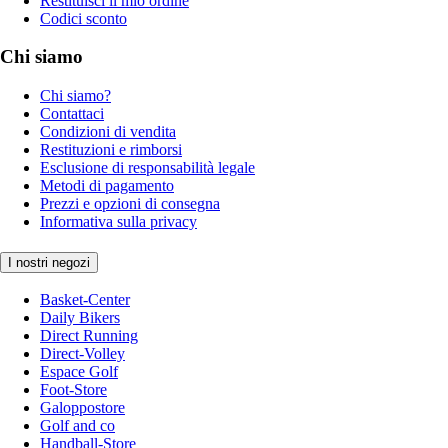
Restituisci il mio ordine
Codici sconto
Chi siamo
Chi siamo?
Contattaci
Condizioni di vendita
Restituzioni e rimborsi
Esclusione di responsabilità legale
Metodi di pagamento
Prezzi e opzioni di consegna
Informativa sulla privacy
I nostri negozi
Basket-Center
Daily Bikers
Direct Running
Direct-Volley
Espace Golf
Foot-Store
Galoppostore
Golf and co
Handball-Store