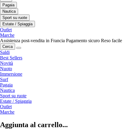
Pagaia
Nautica
Sport su ruote
Estate / Spiaggia
Outlet
Marche
Assistenza post-vendita in Francia
Pagamento sicuro
Reso facile
Cerca
Saldi
Best Sellers
Novità
Nuoto
Immersione
Surf
Pagaia
Nautica
Sport su ruote
Estate / Spiaggia
Outlet
Marche
Aggiunta al carrello...