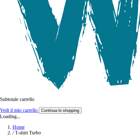
Subtotale carrello
Vedi il mio carrello
Continua lo shopping
Loading...
Home
/
T-shirt Turbo