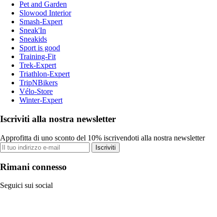
Pet and Garden
Slowood Interior
Smash-Expert
Sneak'In
Sneakids
Sport is good
Training-Fit
Trek-Expert
Triathlon-Expert
TripNBikers
Vélo-Store
Winter-Expert
Iscriviti alla nostra newsletter
Approfitta di uno sconto del 10% iscrivendoti alla nostra newsletter
Iscriviti
Rimani connesso
Seguici sui social