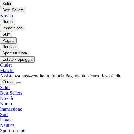
Saldi
Best Sellers
Novità
Nuoto
Immersione
Surf
Pagaia
Nautica
Sport su ruote
Estate / Spiaggia
Outlet
Marche
Assistenza post-vendita in Francia
Pagamento sicuro
Reso facile
Cerca
Saldi
Best Sellers
Novità
Nuoto
Immersione
Surf
Pagaia
Nautica
Sport su ruote