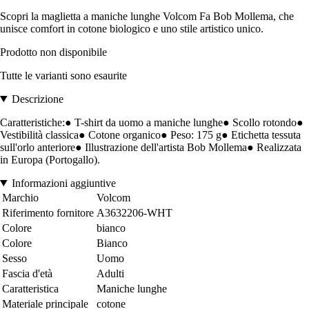
Scopri la maglietta a maniche lunghe Volcom Fa Bob Mollema, che
unisce comfort in cotone biologico e uno stile artistico unico.
Prodotto non disponibile
Tutte le varianti sono esaurite
Descrizione
Caratteristiche:● T-shirt da uomo a maniche lunghe● Scollo rotondo●
Vestibilità classica● Cotone organico● Peso: 175 g● Etichetta tessuta
sull'orlo anteriore● Illustrazione dell'artista Bob Mollema● Realizzata
in Europa (Portogallo).
Informazioni aggiuntive
Marchio
Volcom
Riferimento fornitore
A3632206-WHT
Colore
bianco
Colore
Bianco
Sesso
Uomo
Fascia d'età
Adulti
Caratteristica
Maniche lunghe
Materiale principale
cotone