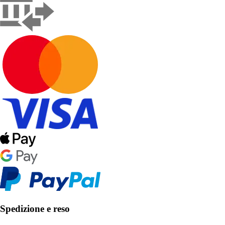
Spedizione e reso