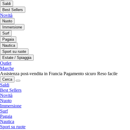
Saldi
Best Sellers
Novità
Nuoto
Immersione
Surf
Pagaia
Nautica
Sport su ruote
Estate / Spiaggia
Outlet
Marche
Assistenza post-vendita in Francia
Pagamento sicuro
Reso facile
Cerca
Saldi
Best Sellers
Novità
Nuoto
Immersione
Surf
Pagaia
Nautica
Sport su ruote