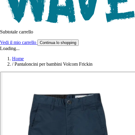
Subtotale carrello
Vedi il mio carrello
Continua lo shopping
Loading...
Home
/
Pantaloncini per bambini Volcom Frickin