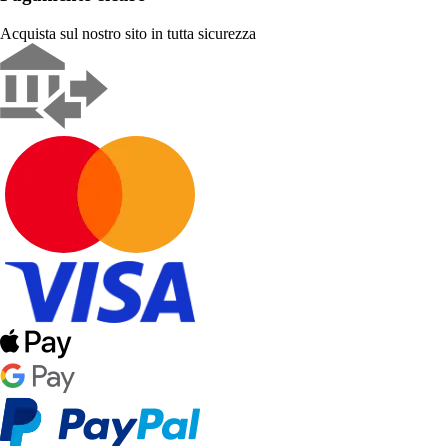
Acquista sul nostro sito in tutta sicurezza