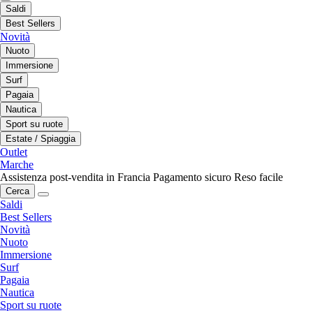
Saldi
Best Sellers
Novità
Nuoto
Immersione
Surf
Pagaia
Nautica
Sport su ruote
Estate / Spiaggia
Outlet
Marche
Assistenza post-vendita in Francia
Pagamento sicuro
Reso facile
Cerca
Saldi
Best Sellers
Novità
Nuoto
Immersione
Surf
Pagaia
Nautica
Sport su ruote