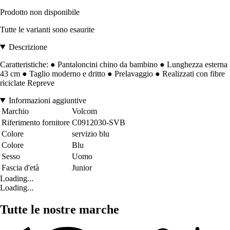
Prodotto non disponibile
Tutte le varianti sono esaurite
Descrizione
Caratteristiche: ● Pantaloncini chino da bambino ● Lunghezza esterna
43 cm ● Taglio moderno e dritto ● Prelavaggio ● Realizzati con fibre
riciclate Repreve
Informazioni aggiuntive
Marchio
Volcom
Riferimento fornitore
C0912030-SVB
Colore
servizio blu
Colore
Blu
Sesso
Uomo
Fascia d'età
Junior
Loading...
Loading...
Tutte le nostre marche