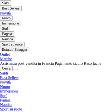
Saldi
Best Sellers
Novità
Nuoto
Immersione
Surf
Pagaia
Nautica
Sport su ruote
Estate / Spiaggia
Outlet
Marche
Assistenza post-vendita in Francia
Pagamento sicuro
Reso facile
Cerca
Saldi
Best Sellers
Novità
Nuoto
Immersione
Surf
Pagaia
Nautica
Sport su ruote