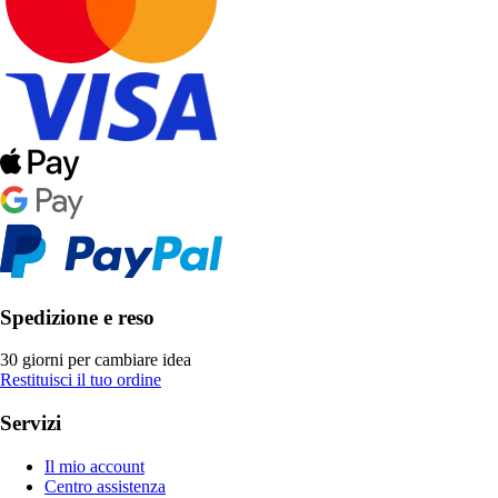
Spedizione e reso
30 giorni per cambiare idea
Restituisci il tuo ordine
Servizi
Il mio account
Centro assistenza