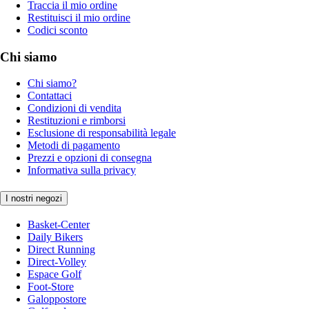
Traccia il mio ordine
Restituisci il mio ordine
Codici sconto
Chi siamo
Chi siamo?
Contattaci
Condizioni di vendita
Restituzioni e rimborsi
Esclusione di responsabilità legale
Metodi di pagamento
Prezzi e opzioni di consegna
Informativa sulla privacy
I nostri negozi
Basket-Center
Daily Bikers
Direct Running
Direct-Volley
Espace Golf
Foot-Store
Galoppostore