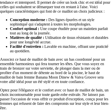
tendance et intemporel. Il permet de créer un look chic et est idéal pour
celles qui souhaitent se démarquer tout en restant à l'aise. Voici
quelques caractéristiques qui font de ce maillot un choix judicieux :
Conception moderne :
Des lignes épurées et un style
sophistiqué qui s'adaptent à toutes les morphologies.
Confort optimal :
Une coupe étudiée pour un maintien parfait
tout au long de la journée.
Matières de qualité :
Utilisation de tissus résistants et durables
pour une longévité accrue.
Facilité d'entretien :
Lavable en machine, offrant une praticité
au quotidien.
Associez ce haut de maillot de bain avec un bas coordonné pour un
ensemble harmonieux qui fera tourner les têtes. Que vous soyez en
train de bronzer sur votre serviette, de plonger dans la mer ou de
profiter d'un moment de détente au bord de la piscine, le haut de
maillot de bain femme Banana Moon Dinew & Vaiva Groove sera
votre allié idéal pour un été stylé et en toute confiance.
Optez pour l'élégance et le confort avec ce haut de maillot de bain, un
choix incontournable pour toute garde-robe estivale. Ne laissez pas
passer l'occasion de vous offrir ce produit d'exception, conçu pour les
femmes qui refusent de faire des compromis sur leur style et leur bien-
être.