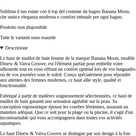
Sublima il tuo estate con il top del costume da bagno Banana Moon,
che unisce eleganza moderna e comfort ottimale per ogni bagno.
Prodotto non disponibile
Tutte le varianti sono esaurite
Descrizione
Le haut de maillot de bain femme de la marque Banana Moon, modèle
Dinew & Vaiva Groove, est l'élément parfait pour embellir votre
silhouette tout en vous offrant un confort optimal lors de vos baignades
ou de vos journées sous le soleil. Conçu spécialement pour répondre
aux attentes des femmes modernes, ce haut allie style, qualité et
fonctionnalité.
Fabriqué à partir de matières soigneusement sélectionnées, ce haut de
maillot de bain garantit une sensation agréable sur la peau. Sa
conception ergonomique épouse les courbes féminines, assurant un
maintien adéquat. Que ce soit pour la plage ou la piscine, il s'agit d'un
incontournable qui vous accompagnera dans toutes vos activités
aquatiques.
Le haut Dinew & Vaiva Groove se distingue par son design à la fois