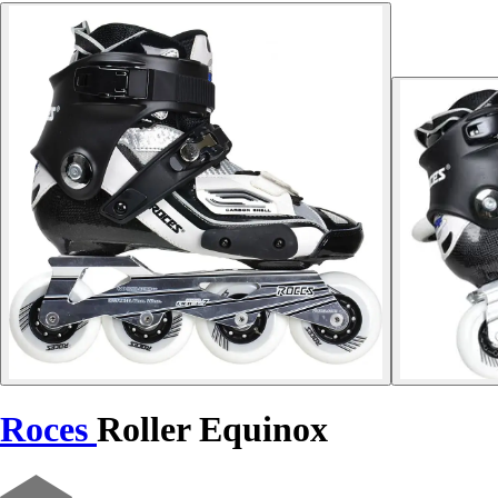
Roces
Roller Equinox