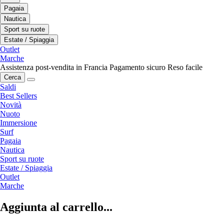
Pagaia
Nautica
Sport su ruote
Estate / Spiaggia
Outlet
Marche
Assistenza post-vendita in Francia
Pagamento sicuro
Reso facile
Cerca
Saldi
Best Sellers
Novità
Nuoto
Immersione
Surf
Pagaia
Nautica
Sport su ruote
Estate / Spiaggia
Outlet
Marche
Aggiunta al carrello...