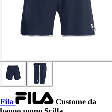
Fila
Custome da
bagno uomo Scilla