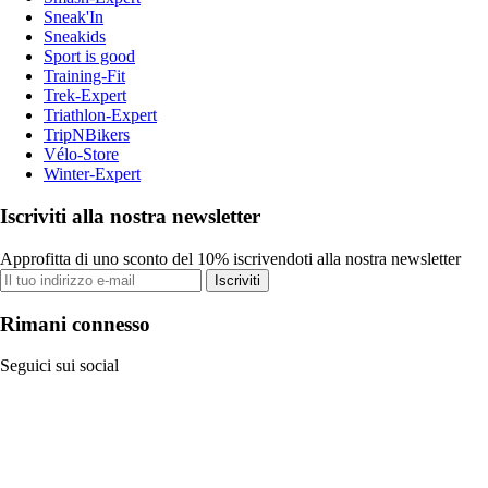
Sneak'In
Sneakids
Sport is good
Training-Fit
Trek-Expert
Triathlon-Expert
TripNBikers
Vélo-Store
Winter-Expert
Iscriviti alla nostra newsletter
Approfitta di uno sconto del 10% iscrivendoti alla nostra newsletter
Iscriviti
Rimani connesso
Seguici sui social