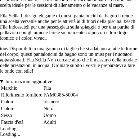
scelta ideale per le sessioni di allenamento o le vacanze al mare.
Fila Scilla Il design elegante di questi pantaloncini da bagno li rende
una scelta versatile anche per le attività al di fuori della piscina. beach
Fila Indossateli per una passeggiata sulla spiaggia o per una partita di
pallavolo con gli amici e farete sicuramente colpo con il loro logo
iconico e i colori vivaci.
tous Disponibili in una gamma di taglie che si adattano a tutte le forme
del corpo, questi pantaloncini da bagno sono un must per i nuotatori
appassionati. Fila Scilla Non cercate altro che il massimo della moda e
delle prestazioni in acqua. Ordinate subito i vostri e preparatevi a fare
le onde con stile!
Informazioni aggiuntive
Marchio
Fila
Riferimento fornitore
FAM0385-50004
Colore
iris nero
Colore
Nero
Sesso
Uomo
Fascia d'età
Adulti
Loading...
Loading...