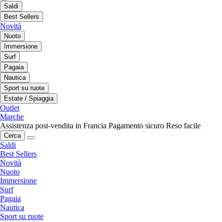
Saldi
Best Sellers
Novità
Nuoto
Immersione
Surf
Pagaia
Nautica
Sport su ruote
Estate / Spiaggia
Outlet
Marche
Assistenza post-vendita in Francia
Pagamento sicuro
Reso facile
Cerca
Saldi
Best Sellers
Novità
Nuoto
Immersione
Surf
Pagaia
Nautica
Sport su ruote