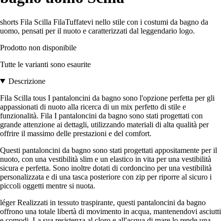
shorts Fila Scilla FilaTuffatevi nello stile con i costumi da bagno da
uomo, pensati per il nuoto e caratterizzati dal leggendario logo.
Prodotto non disponibile
Tutte le varianti sono esaurite
Descrizione
Fila Scilla tous I pantaloncini da bagno sono l'opzione perfetta per gli
appassionati di nuoto alla ricerca di un mix perfetto di stile e
funzionalità. Fila I pantaloncini da bagno sono stati progettati con
grande attenzione ai dettagli, utilizzando materiali di alta qualità per
offrire il massimo delle prestazioni e del comfort.
Questi pantaloncini da bagno sono stati progettati appositamente per il
nuoto, con una vestibilità slim e un elastico in vita per una vestibilità
sicura e perfetta. Sono inoltre dotati di cordoncino per una vestibilità
personalizzata e di una tasca posteriore con zip per riporre al sicuro i
piccoli oggetti mentre si nuota.
léger Realizzati in tessuto traspirante, questi pantaloncini da bagno
offrono una totale libertà di movimento in acqua, mantenendovi asciutti
e comodi. La sua resistenza al cloro e all'acqua di mare lo rende una