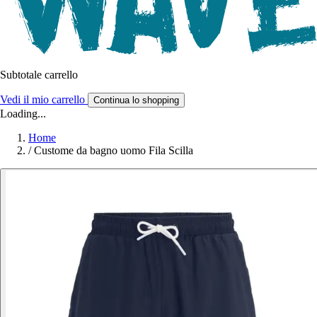
Subtotale carrello
Vedi il mio carrello
Continua lo shopping
Loading...
Home
/
Custome da bagno uomo Fila Scilla