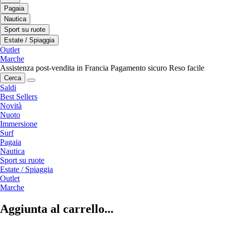
Pagaia
Nautica
Sport su ruote
Estate / Spiaggia
Outlet
Marche
Assistenza post-vendita in Francia
Pagamento sicuro
Reso facile
Cerca
Saldi
Best Sellers
Novità
Nuoto
Immersione
Surf
Pagaia
Nautica
Sport su ruote
Estate / Spiaggia
Outlet
Marche
Aggiunta al carrello...