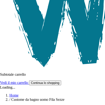
Subtotale carrello
Vedi il mio carrello
Continua lo shopping
Loading...
Home
/
Custome da bagno uomo Fila Sezze